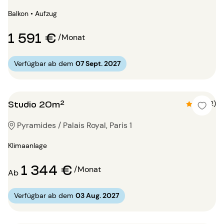
Balkon • Aufzug
1 591 €
/Monat
Verfügbar ab dem
07 Sept. 2027
Studio 20m²
4.5 (2)
Pyramides / Palais Royal, Paris 1
Klimaanlage
1 344 €
/Monat
Ab
Verfügbar ab dem
03 Aug. 2027