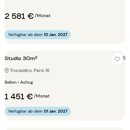
2 581 €
/Monat
Verfügbar ab dem
10 Jan. 2027
Studio 30m²
4 (1)
Trocadéro, Paris 16
Balkon • Aufzug
1 451 €
/Monat
Verfügbar ab dem
01 Jan. 2027