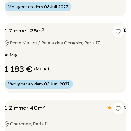
Verfügbar ab dem
03 Juli 2027
1 Zimmer 26m²
4 (1)
Porte Maillot / Palais des Congrès, Paris 17
Aufzug
1 183 €
/Monat
Verfügbar ab dem
03 Juni 2027
1 Zimmer 40m²
4.7 (10)
Charonne, Paris 11