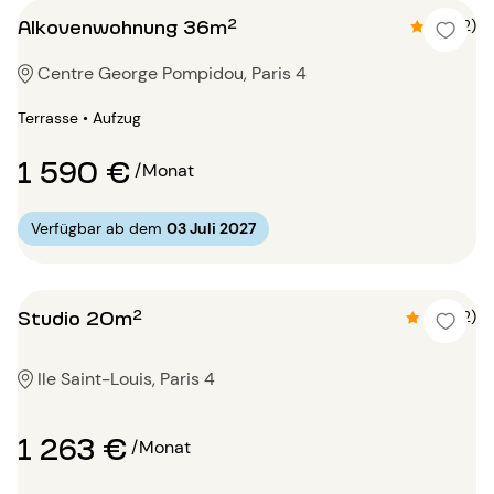
Alkovenwohnung 36m²
4.5 (2)
Centre George Pompidou, Paris 4
Terrasse • Aufzug
1 590 €
/Monat
Verfügbar ab dem
03 Juli 2027
Studio 20m²
4.9 (12)
Ile Saint-Louis, Paris 4
1 263 €
/Monat