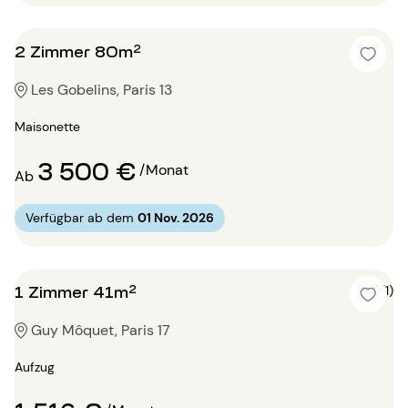
2 Zimmer 80m²
Les Gobelins, Paris 13
Maisonette
3 500 €
/Monat
Ab
Verfügbar ab dem
01 Nov. 2026
1 Zimmer 41m²
5 (1)
Guy Môquet, Paris 17
Aufzug