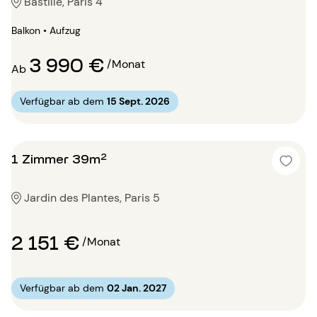
Bastille, Paris 4
Balkon • Aufzug
3 990 €
/Monat
Ab
Verfügbar ab dem
15 Sept. 2026
1 Zimmer 39m²
Jardin des Plantes, Paris 5
2 151 €
/Monat
Verfügbar ab dem
02 Jan. 2027