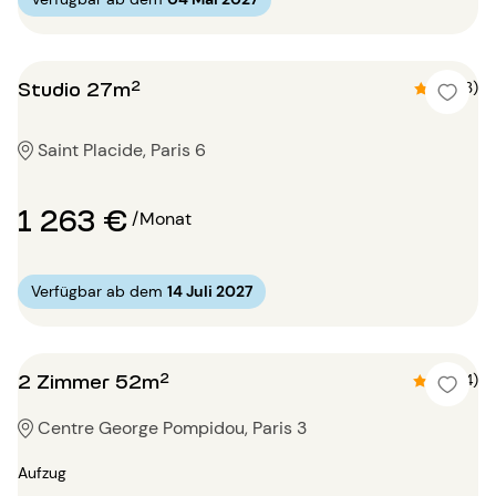
Studio 27m²
4.7 (3)
Saint Placide, Paris 6
1 263 €
/Monat
Verfügbar ab dem
14 Juli 2027
2 Zimmer 52m²
4.8 (4)
Centre George Pompidou, Paris 3
Aufzug