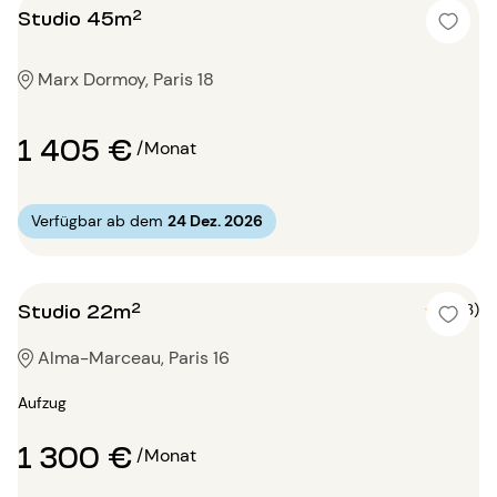
Studio 45m²
Marx Dormoy, Paris 18
1 405 €
/Monat
Verfügbar ab dem
24 Dez. 2026
Studio 22m²
5 (3)
Alma-Marceau, Paris 16
Aufzug
1 300 €
/Monat