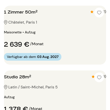
1 Zimmer 50m²
4.8 (12)
Châtelet, Paris 1
Maisonette • Aufzug
2 639 €
/Monat
Verfügbar ab dem
03 Aug. 2027
Studio 28m²
4.3 (3)
Latin / Saint-Michel, Paris 5
Aufzug
1 378 €
/Monat