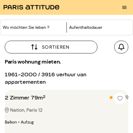
Wo möchten Sie leben ?
Aufenthaltsdauer
SORTIEREN
Paris wohnung mieten.
1961-2000 / 3916 verhuur van
appartementen
2 Zimmer 79m²
4.8 (18)
Nation, Paris 12
Balkon • Aufzug