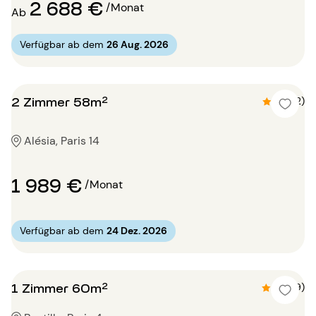
2 688 €
/Monat
Ab
Verfügbar ab dem
26 Aug. 2026
2 Zimmer 58m²
4.5 (2)
Alésia, Paris 14
1 989 €
/Monat
Verfügbar ab dem
24 Dez. 2026
1 Zimmer 60m²
4.8 (9)