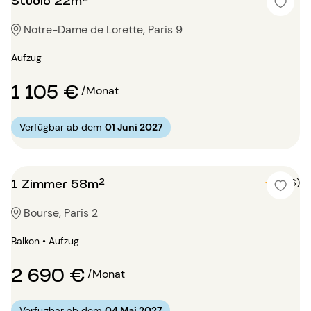
Notre-Dame de Lorette, Paris 9
Aufzug
1 105 €
/Monat
Verfügbar ab dem
01 Juni 2027
1 Zimmer 58m²
5 (6)
Bourse, Paris 2
Balkon • Aufzug
2 690 €
/Monat
Verfügbar ab dem
04 Mai 2027