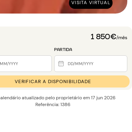
VISITA VIRTUAL
1 850€
/mês
PARTIDA
VERIFICAR A DISPONIBILIDADE
alendário atualizado pelo proprietário em 17 jun 2026
Referência: 1386