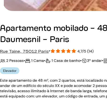
Apartamento mobilado - 48
Daumesnil - Paris
Rue Taine, 75012 Paris
•
4,7/5 (14)
2 Pessoas
•
1 Cama
•
1 Casa de banho
•
•
3º andar
Elevador
Este apartamento de 48 m², com 2 quartos, está localizado na
andar de um edifício do século XX e pode acomodar 2 pesso
televisão, acesso ilimitado à Internet de banda larga, telefon
está equipado com: um elevador, um código de entrada, um p