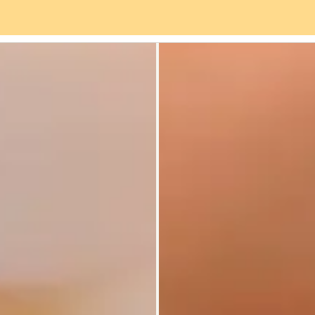
viços
Bairro
Avaliações