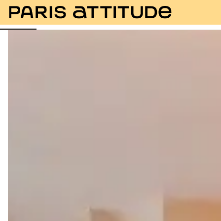
Fotos
Descrição
Equipamentos
Divisões
Ser