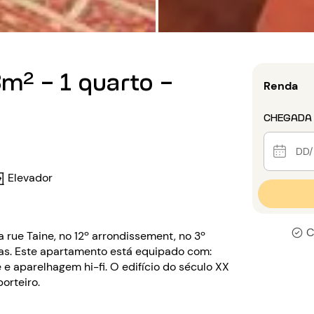
m² - 1 quarto -
Renda
CHEGADA
Elevador
C
 rue Taine, no 12º arrondissement, no 3º
as. Este apartamento está equipado com:
e e aparelhagem hi-fi. O edifício do século XX
orteiro.