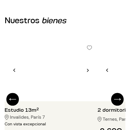
Nuestros
bienes
Estudio 13m²
2 dormitori
Invalides, París 7
Ternes, París
Con vista excepcional