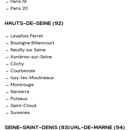
→ Paris 19
→ Paris 20
HAUTS-DE-SEINE (92)
→ Levallois Perret
→ Boulogne Billancourt
→ Neuilly sur Seine
→ Asnières-sur-Seine
→ Clichy
→ Courbevoie
→ Issy-les-Moulineaux
→ Montrouge
→ Nanterre
→ Puteaux
→ Saint-Cloud
→ Suresnes
SEINE-SAINT-DENIS (93)
VAL-DE-MARNE (94)