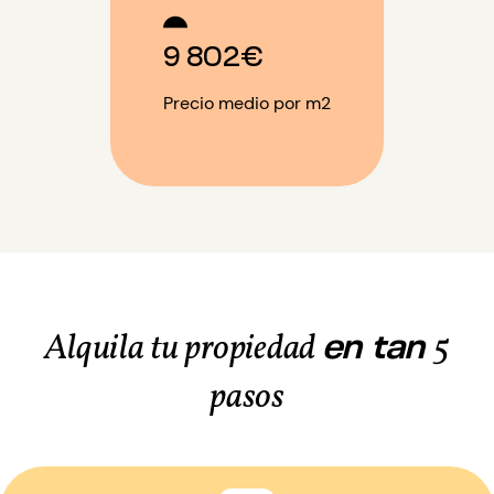
9 802€
Precio medio por m2
en tan
Alquila tu propiedad
5
pasos