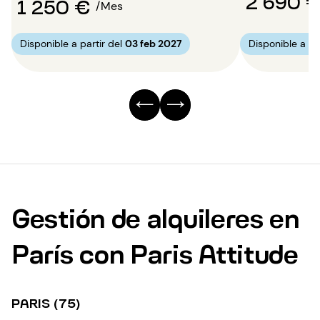
2 690 
1 250 €
/Mes
Disponible a partir del
03 feb 2027
Disponible a par
Gestión de alquileres en
París con Paris Attitude
PARIS (75)