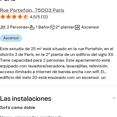
Rue Portefoin, 75003 París
4,5/5 (12)
2 Personas
•
1 Baño
•
Ascensor
•
2ª planta
Ascensor
Este estudio de 25 m² está situado en la rue Portefoin, en el
distrito 3 de París, en la 2ª planta de un edificio del siglo XX.
Tiene capacidad para 2 personas. Este apartamento está
equipado con: lavadora/secadora, lavavajillas, televisión,
acceso ilimitado a Internet de banda ancha con wifi. El
edificio del siglo 20 está equipado con: un ascensor, un
código de entrada, un interfono.
Las instalaciones
Sofá cama doble
Horno-microondas combinado