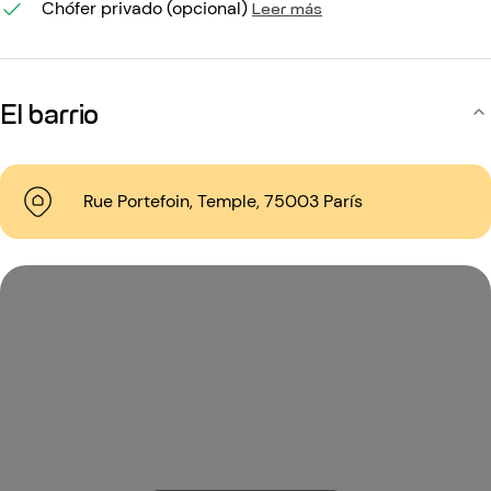
Chófer privado (opcional)
Leer más
El barrio
Rue Portefoin, Temple, 75003 París