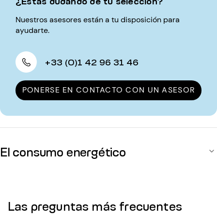
¿Estás dudando de tu selección?
Nuestros asesores están a tu disposición para
ayudarte.
+33 (0)1 42 96 31 46
PONERSE EN CONTACTO CON UN ASESOR
El consumo energético
Las preguntas más frecuentes