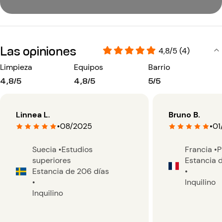
Las opiniones
4,8/5 (4)
Limpieza
Equipos
Barrio
4,8/5
4,8/5
5/5
Linnea L.
Bruno B.
•
08/2025
•
01
Suecia
•
Estudios
Francia
•
P
superiores
Estancia 
Estancia de 206 días
•
•
Inquilino
Inquilino