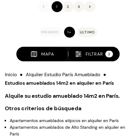
1
2
3
PRIMERO
1+
ULTIMO
MAPA
FILTRAR
2
Inicio
●
Alquiler Estudio París Amueblado
●
Estudios amueblados 14m2 en alquiler en París
Alquile su estudio amueblado 14m2 en París.
Otros criterios de búsqueda
Apartamentos amueblados atípicos en alquiler en París
Apartamentos amueblados de Alto Standing en alquiler en
París