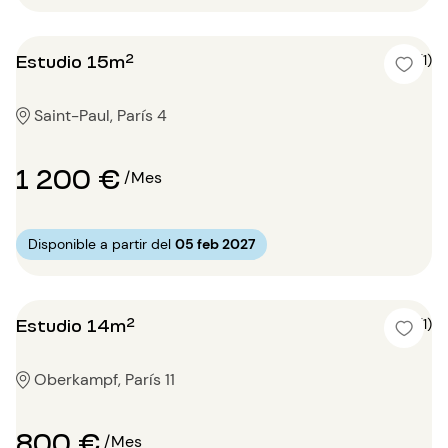
Estudio 15m²
5 (1)
Saint-Paul, París 4
1 200 €
/Mes
Disponible a partir del
05 feb 2027
Estudio 14m²
4 (1)
Oberkampf, París 11
800 €
/Mes