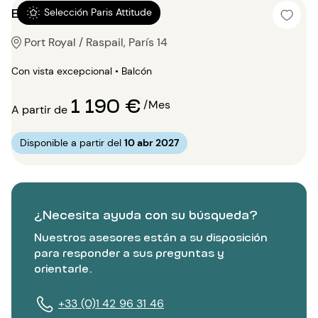
Estudio 15m²
Selección Paris Attitude
Port Royal / Raspail, París 14
Con vista excepcional • Balcón
1 190 €
/Mes
A partir de
Disponible a partir del
10 abr 2027
¿Necesita ayuda con su búsqueda?
Nuestros asesores están a su disposición
para responder a sus preguntas y
orientarle.
+33 (0)1 42 96 31 46