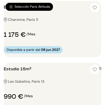
Estudio 15m²
Selección Paris Attitude
Charonne, París 11
1 175 €
/Mes
Disponible a partir del
08 jun 2027
Estudio 15m²
5 (1)
Les Gobelins, París 13
990 €
/Mes