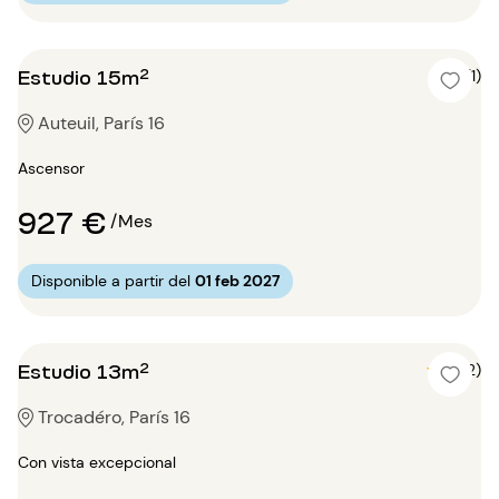
Estudio 15m²
5 (1)
Auteuil, París 16
Ascensor
927 €
/Mes
Disponible a partir del
01 feb 2027
Estudio 13m²
5 (2)
Trocadéro, París 16
Con vista excepcional