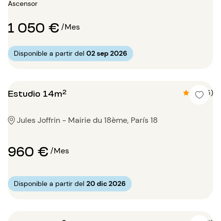
Ascensor
1 050 €
/Mes
Disponible a partir del
02 sep 2026
Estudio 14m²
4.6 (5)
Jules Joffrin - Mairie du 18ème, París 18
960 €
/Mes
Disponible a partir del
20 dic 2026