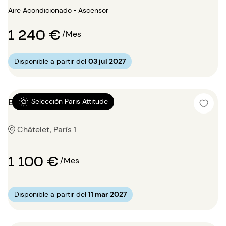
Aire Acondicionado • Ascensor
1 240 €
/Mes
Disponible a partir del
03 jul 2027
Estudio 13.75m²
Selección Paris Attitude
Châtelet, París 1
1 100 €
/Mes
Disponible a partir del
11 mar 2027