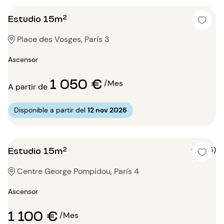
Estudio 15m²
Place des Vosges, París 3
Ascensor
1 050 €
/Mes
A partir de
Disponible a partir del
12 nov 2026
Estudio 15m²
5 (5)
Centre George Pompidou, París 4
Ascensor
1 100 €
/Mes