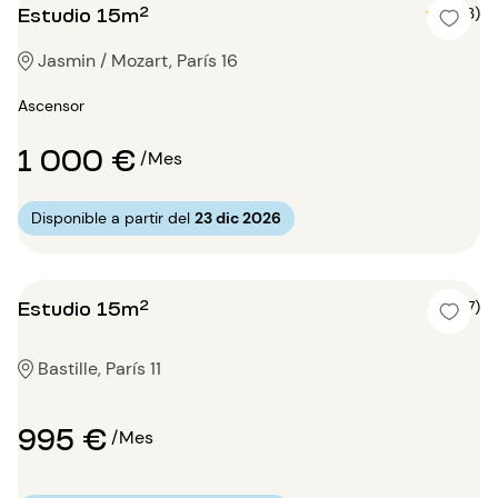
Estudio 15m²
5 (3)
Jasmin / Mozart, París 16
Ascensor
1 000 €
/Mes
Disponible a partir del
23 dic 2026
Estudio 15m²
5 (7)
Bastille, París 11
995 €
/Mes