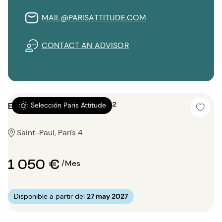
MAIL@PARISATTITUDE.COM
CONTACT AN ADVISOR
Estudio con alcoba 13m²
Selección Paris Attitude
Saint-Paul, París 4
1 050 €
/Mes
Disponible a partir del
27 may 2027