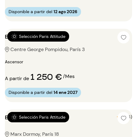
Disponible a partir del
12 ago 2026
Estudio 15m²
Selección Paris Attitude
Centre George Pompidou, París 3
Ascensor
1 250 €
/Mes
A partir de
Disponible a partir del
14 ene 2027
Estudio 15m²
5 (5)
Selección Paris Attitude
Marx Dormoy, París 18