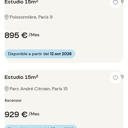
Estudio 15m²
5 (1)
Poissonnière, París 9
895 €
/Mes
Disponible a partir del
12 oct 2026
Estudio 15m²
5 (2)
Parc André Citroën, París 15
Ascensor
929 €
/Mes