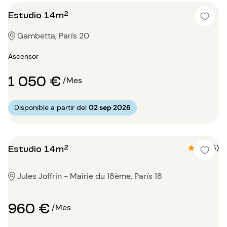
Estudio 14m²
Gambetta, París 20
Ascensor
1 050 €
/Mes
Disponible a partir del
02 sep 2026
Estudio 14m²
4.6 (5)
Jules Joffrin - Mairie du 18ème, París 18
960 €
/Mes