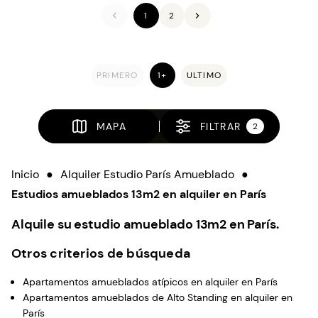
1
2
PRIMERO
1+
ULTIMO
MAPA
FILTRAR
2
Inicio
●
Alquiler Estudio París Amueblado
●
Estudios amueblados 13m2 en alquiler en París
Alquile su estudio amueblado 13m2 en París.
Otros criterios de búsqueda
Apartamentos amueblados atípicos en alquiler en París
Apartamentos amueblados de Alto Standing en alquiler en
París