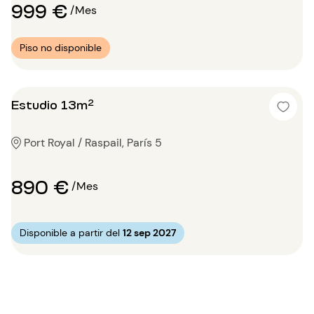
999 €
/Mes
Piso no disponible
Estudio 13m²
Port Royal / Raspail, París 5
890 €
/Mes
Disponible a partir del
12 sep 2027