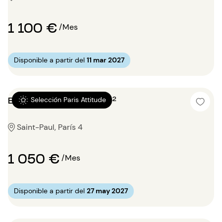
1 100 €
/Mes
Disponible a partir del
11 mar 2027
Estudio con alcoba 13m²
Selección Paris Attitude
Saint-Paul, París 4
1 050 €
/Mes
Disponible a partir del
27 may 2027