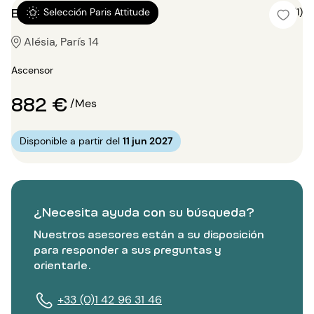
Estudio 12m²
5 (1)
Selección Paris Attitude
Alésia, París 14
Ascensor
882 €
/Mes
Disponible a partir del
11 jun 2027
¿Necesita ayuda con su búsqueda?
Nuestros asesores están a su disposición
para responder a sus preguntas y
orientarle.
+33 (0)1 42 96 31 46