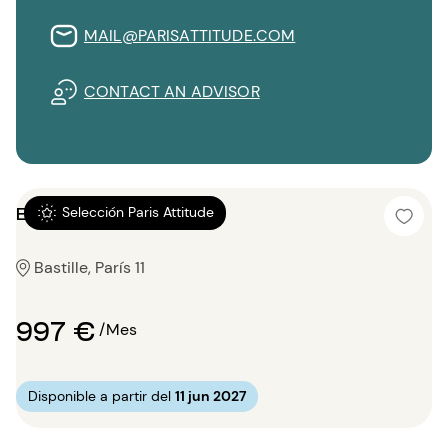
MAIL@PARISATTITUDE.COM
CONTACT AN ADVISOR
Estudio 14m²
Selección Paris Attitude
Bastille, París 11
997 €
/Mes
Disponible a partir del
11 jun 2027