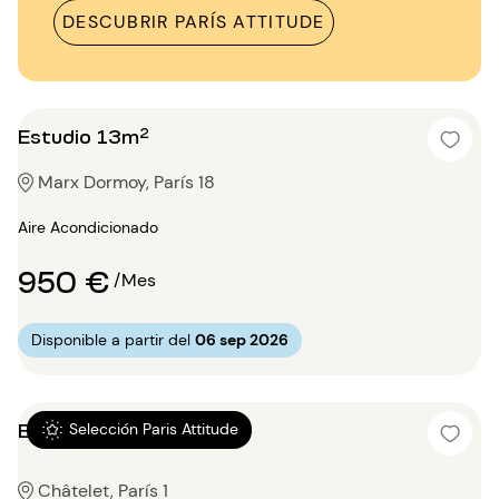
DESCUBRIR PARÍS ATTITUDE
Estudio 13m²
Marx Dormoy, París 18
Aire Acondicionado
950 €
/Mes
Disponible a partir del
06 sep 2026
Estudio 13.75m²
Selección Paris Attitude
Châtelet, París 1