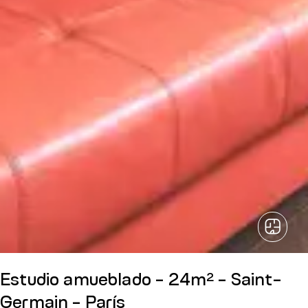
Estudio amueblado - 24m² - Saint-
Germain - París