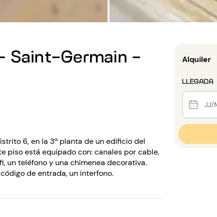
- Saint-Germain -
Alquiler
LLEGADA
trito 6, en la 3ª planta de un edificio del
te piso está equipado con: canales por cable,
fi, un teléfono y una chimenea decorativa.
 código de entrada, un interfono.