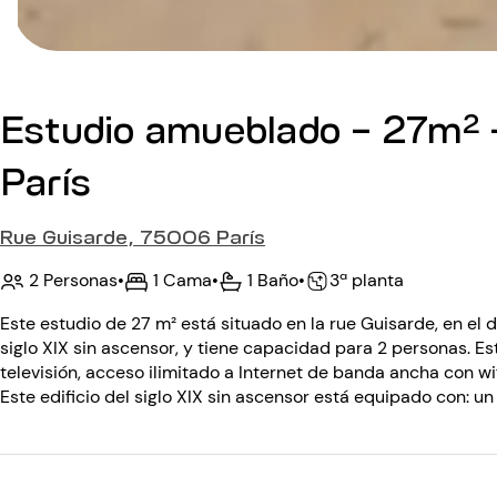
Estudio amueblado - 27m² 
París
Rue Guisarde, 75006 París
2 Personas
•
1 Cama
•
1 Baño
•
3ª planta
Este estudio de 27 m² está situado en la rue Guisarde, en el dis
siglo XIX sin ascensor, y tiene capacidad para 2 personas. Es
televisión, acceso ilimitado a Internet de banda ancha con wi
Este edificio del siglo XIX sin ascensor está equipado con: un