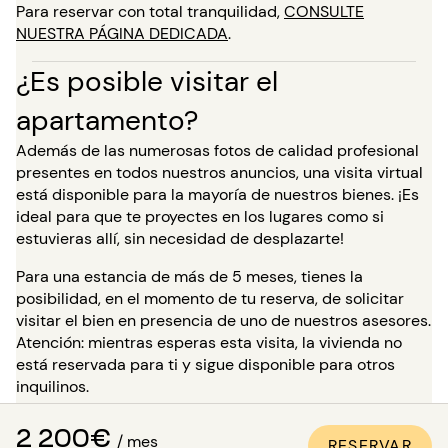
Para reservar con total tranquilidad,
CONSULTE
NUESTRA PÁGINA DEDICADA
.
¿Es posible visitar el
apartamento?
Además de las numerosas fotos de calidad profesional
presentes en todos nuestros anuncios, una visita virtual
está disponible para la mayoría de nuestros bienes. ¡Es
ideal para que te proyectes en los lugares como si
estuvieras allí, sin necesidad de desplazarte!
Para una estancia de más de 5 meses, tienes la
posibilidad, en el momento de tu reserva, de solicitar
visitar el bien en presencia de uno de nuestros asesores.
Atención: mientras esperas esta visita, la vivienda no
está reservada para ti y sigue disponible para otros
inquilinos.
¿Cómo estar seguro de que el
2 200€
/ mes
RESERVAR