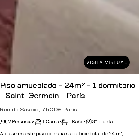
VISITA VIRTUAL
Piso amueblado - 24m² - 1 dormitorio
- Saint-Germain - París
Rue de Savoie, 75006 París
2 Personas
•
1 Cama
•
1 Baño
•
3ª planta
Alójese en este piso con una superficie total de 24 m²,