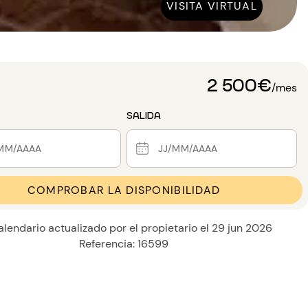
VISITA VIRTUAL
2 500€
/mes
SALIDA
COMPROBAR LA DISPONIBILIDAD
alendario actualizado por el propietario el 29 jun 2026
Referencia: 16599