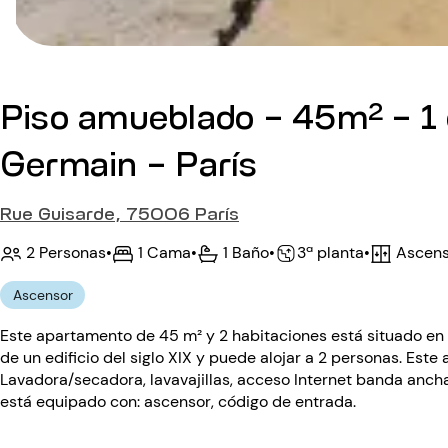
Piso amueblado - 45m² - 1 
Germain - París
Rue Guisarde, 75006 París
2 Personas
•
1 Cama
•
1 Baño
•
Ascens
•
3ª planta
Ascensor
Este apartamento de 45 m² y 2 habitaciones está situado en la 
de un edificio del siglo XIX y puede alojar a 2 personas. Est
Lavadora/secadora, lavavajillas, acceso Internet banda ancha i
está equipado con: ascensor, código de entrada.