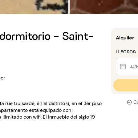
dormitorio - Saint-
Alquiler
LLEGADA
or
C
rue Guisarde, en el distrito 6, en el 3er piso
e apartamento está equipado con :
limitado con wifi. El inmueble del siglo 19