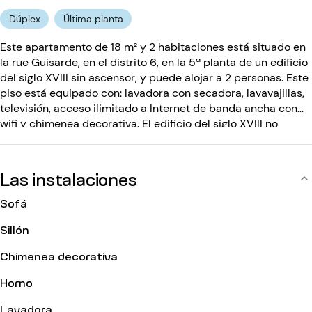
Dúplex
Última planta
Este apartamento de 18 m² y 2 habitaciones está situado en
la rue Guisarde, en el distrito 6, en la 5ª planta de un edificio
del siglo XVIII sin ascensor, y puede alojar a 2 personas. Este
piso está equipado con: lavadora con secadora, lavavajillas,
televisión, acceso ilimitado a Internet de banda ancha con
wifi y chimenea decorativa. El edificio del siglo XVIII no
dispone de ascensor y está equipado con: un código de
entrada, un interfono.
Las instalaciones
Sofá
Sillón
Chimenea decorativa
Horno
Lavadora