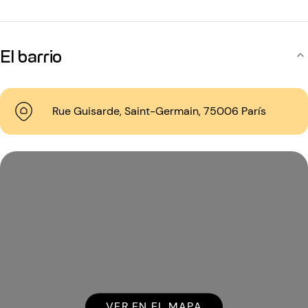
El barrio
Rue Guisarde, Saint-Germain, 75006 París
VER EN EL MAPA