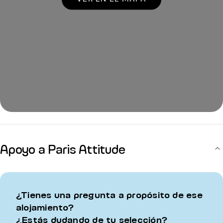
Apoyo a Paris Attitude
¿Tienes una pregunta a propósito de ese
alojamiento?
¿Estás dudando de tu selección?