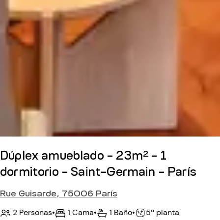
Dúplex amueblado - 23m² - 1
dormitorio - Saint-Germain - París
Rue Guisarde, 75006 París
2 Personas
•
1 Cama
•
1 Baño
•
5ª planta