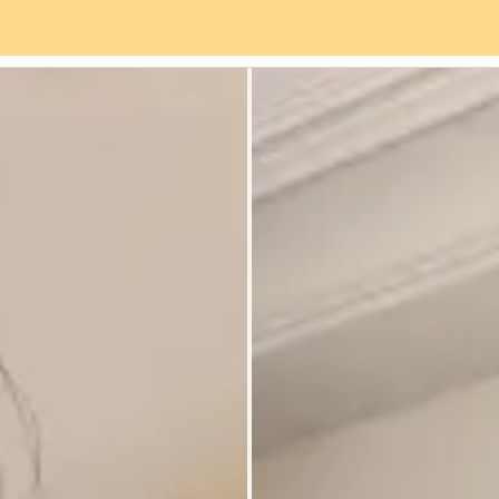
Servicios
Barrio
Opiniones