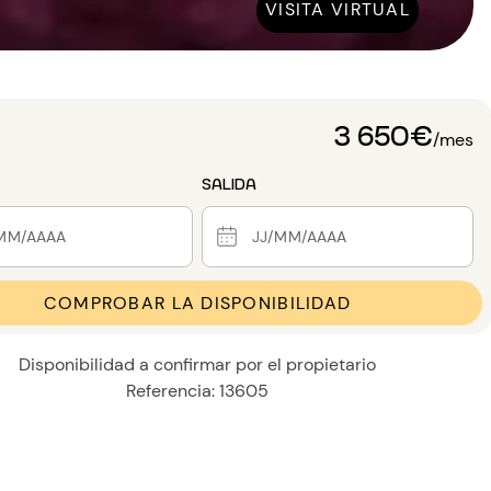
VISITA VIRTUAL
3 650€
/mes
SALIDA
COMPROBAR LA DISPONIBILIDAD
Disponibilidad a confirmar por el propietario
Referencia: 13605