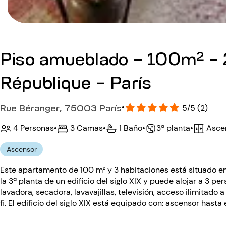
Piso amueblado - 100m² - 2
République - París
Rue Béranger, 75003 París
•
5/5 (2)
4 Personas
•
3 Camas
•
1 Baño
•
Asce
•
3ª planta
Ascensor
Este apartamento de 100 m² y 3 habitaciones está situado en 
la 3ª planta de un edificio del siglo XIX y puede alojar a 3 
lavadora, secadora, lavavajillas, televisión, acceso ilimitado 
fi. El edificio del siglo XIX está equipado con: ascensor hasta 