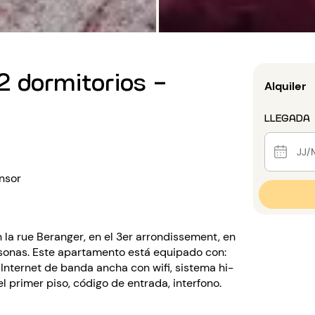
 dormitorios -
Alquiler
LLEGADA
nsor
la rue Beranger, en el 3er arrondissement, en
personas. Este apartamento está equipado con:
a Internet de banda ancha con wifi, sistema hi-
el primer piso, código de entrada, interfono.