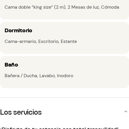
Cama doble “king size” (2 m)
2 Mesas de luz
Cómoda
Dormitorio
Cama-armario
Escritorio
Estante
Baño
Bañera / Ducha
Lavabo
Inodoro
Los servicios
¡Disfruta de tu estancia con total tranquilidad!