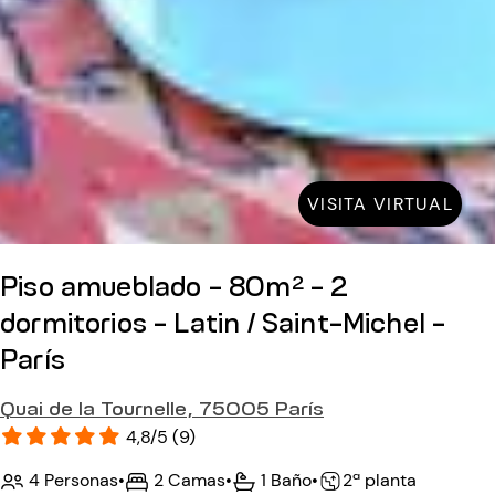
VISITA VIRTUAL
Piso amueblado - 80m² - 2
dormitorios - Latin / Saint-Michel -
París
Quai de la Tournelle, 75005 París
4,8/5 (9)
4 Personas
•
2 Camas
•
1 Baño
•
2ª planta