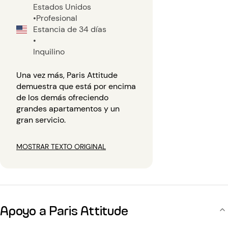
Estados Unidos
•
Profesional
Estancia de 34 días
•
Inquilino
Una vez más, Paris Attitude
demuestra que está por encima
de los demás ofreciendo
grandes apartamentos y un
gran servicio.
MOSTRAR TEXTO ORIGINAL
Apoyo a Paris Attitude