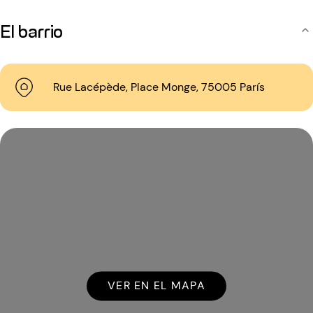
El barrio
Rue Lacépède, Place Monge, 75005 París
VER EN EL MAPA