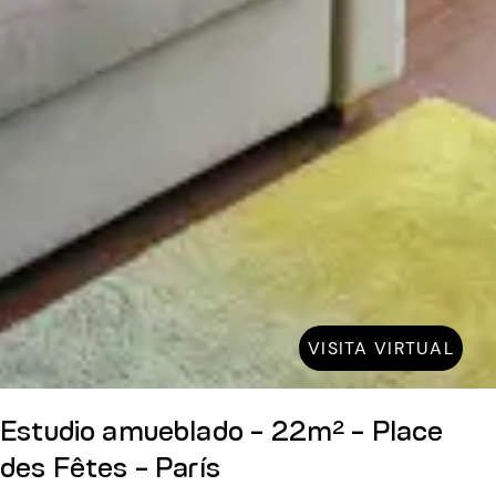
VISITA VIRTUAL
Estudio amueblado - 22m² - Place
des Fêtes - París