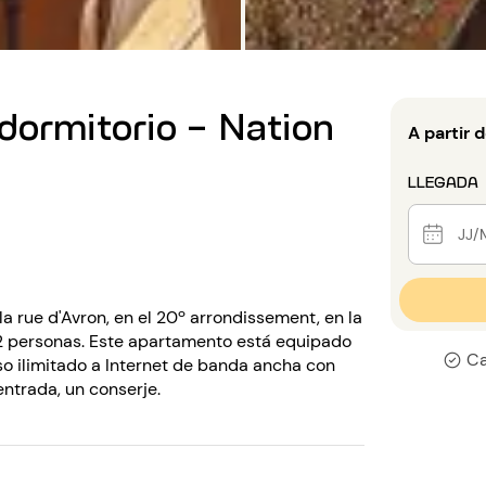
dormitorio - Nation
A partir 
LLEGADA
a rue d'Avron, en el 20º arrondissement, en la
a 2 personas. Este apartamento está equipado
Ca
ceso ilimitado a Internet de banda ancha con
 entrada, un conserje.