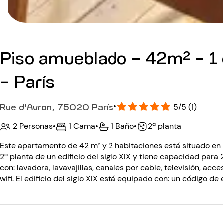
Piso amueblado - 42m² - 1 
- París
Rue d'Avron, 75020 París
•
5/5 (1)
2 Personas
•
1 Cama
•
1 Baño
•
2ª planta
Este apartamento de 42 m² y 2 habitaciones está situado en l
2ª planta de un edificio del siglo XIX y tiene capacidad par
con: lavadora, lavavajillas, canales por cable, televisión, ac
wifi. El edificio del siglo XIX está equipado con: un código de