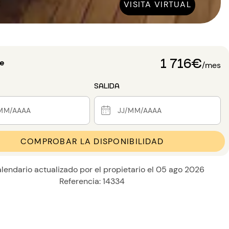
VISITA VIRTUAL
1 716€
de
/mes
SALIDA
COMPROBAR LA DISPONIBILIDAD
lendario actualizado por el propietario el 05 ago 2026
Referencia: 14334