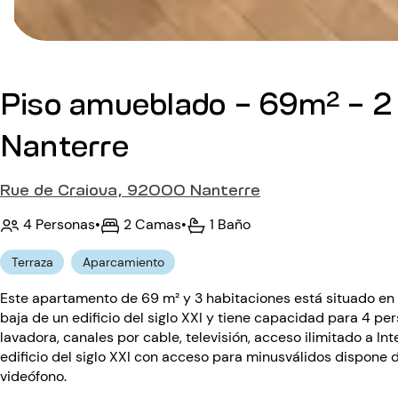
Piso amueblado - 69m² - 2 
Nanterre
Rue de Craiova, 92000 Nanterre
4 Personas
•
2 Camas
•
1 Baño
Terraza
Aparcamiento
Este apartamento de 69 m² y 3 habitaciones está situado en l
baja de un edificio del siglo XXI y tiene capacidad para 4 p
lavadora, canales por cable, televisión, acceso ilimitado a In
edificio del siglo XXI con acceso para minusválidos dispone d
videófono.