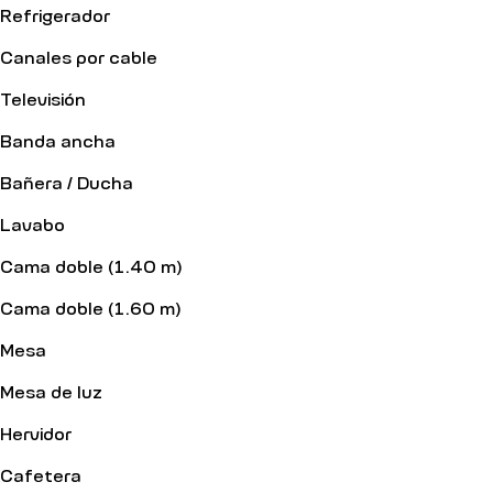
Refrigerador
Canales por cable
Televisión
Banda ancha
Bañera / Ducha
Lavabo
Cama doble (1.40 m)
Cama doble (1.60 m)
Mesa
Mesa de luz
Hervidor
Cafetera