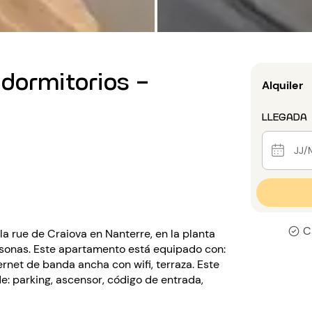
dormitorios -
Alquiler
LLEGADA
C
a rue de Craiova en Nanterre, en la planta
ersonas. Este apartamento está equipado con:
ternet de banda ancha con wifi, terraza. Este
e: parking, ascensor, código de entrada,