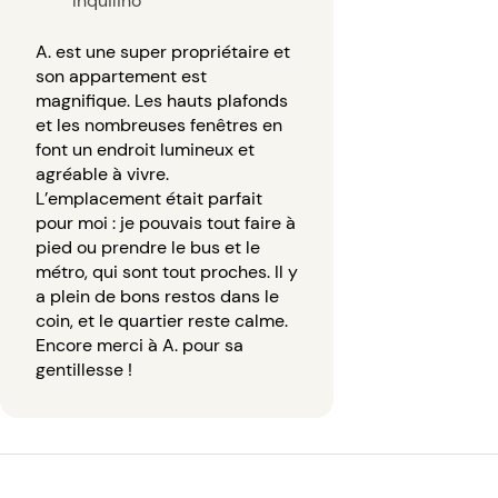
Inquilino
A. est une super propriétaire et
son appartement est
magnifique. Les hauts plafonds
et les nombreuses fenêtres en
font un endroit lumineux et
agréable à vivre.
L’emplacement était parfait
pour moi : je pouvais tout faire à
pied ou prendre le bus et le
métro, qui sont tout proches. Il y
a plein de bons restos dans le
coin, et le quartier reste calme.
Encore merci à A. pour sa
gentillesse !