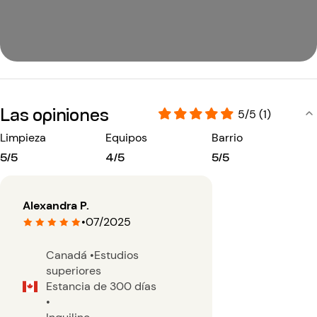
Las opiniones
5/5 (1)
Limpieza
Equipos
Barrio
5/5
4/5
5/5
Alexandra P.
•
07/2025
Canadá
•
Estudios
superiores
Estancia de 300 días
•