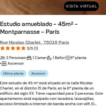
VISITA VIRTUAL
Estudio amueblado - 45m² -
Montparnasse - París
Rue Nicolas Charlet, 75015 París
5/5 (1)
2 Personas
•
1 Cama
•
1 Baño
•
6ª planta
•
Ascensor
Última planta
Ascensor
Este estudio de 45 m² está situado en la calle Nicolas
Charlet, en el distrito 15 de París, en la 6ª planta de un
edificio del siglo XX. Tiene capacidad para 2 personas. Este
apartamento está equipado con: lavadora, lavavajillas,
acceso ilimitado a Internet de banda ancha con wifi. El