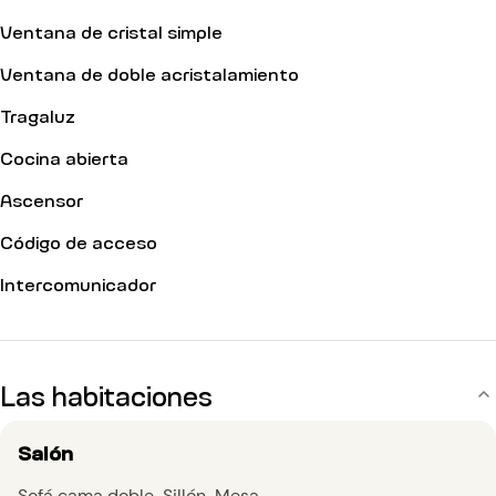
Ventana de cristal simple
Ventana de doble acristalamiento
Tragaluz
Cocina abierta
Ascensor
Código de acceso
Intercomunicador
Las habitaciones
Salón
Sofá cama doble
Sillón
Mesa