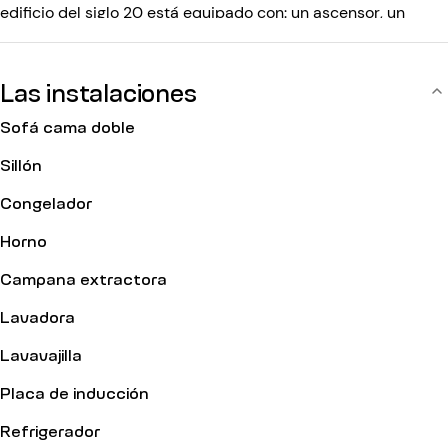
edificio del siglo 20 está equipado con: un ascensor, un
código de entrada, un interfono.
Las instalaciones
Sofá cama doble
Sillón
Congelador
Horno
Campana extractora
Lavadora
Lavavajilla
Placa de inducción
Refrigerador