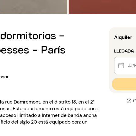
dormitorios -
Alquiler
esses - París
LLEGADA
nsor
C
 rue Damremont, en el distrito 18, en el 2°
rsonas. Este apartamento está equipado con :
n, acceso ilimitado a Internet de banda ancha
ificio del siglo 20 está equipado con: un