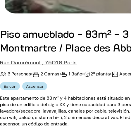
Piso amueblado - 83m² - 3 
Montmartre / Place des Abb
Rue Damrémont, 75018 París
3 Personas
•
2 Camas
•
1 Baño
•
Asce
•
2ª planta
Balcón
Ascensor
Este apartamento de 83 m² y 4 habitaciones está situado en la
piso de un edificio del siglo XX y tiene capacidad para 3 pe
lavadora/secadora, lavavajillas, canales por cable, televisió
con wifi, balcón, sistema hi-fi, 2 chimeneas decorativas. El ed
ascensor, un código de entrada.