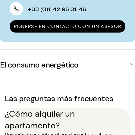
+33 (0)1 42 96 31 46
PONERSE EN CONTACTO CON UN ASESOR
El consumo energético
Las preguntas más frecuentes
¿Cómo alquilar un
apartamento?
Después de encontrar el apartamento ideal, solo