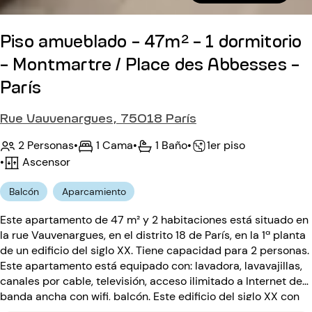
Piso amueblado - 47m² - 1 dormitorio
- Montmartre / Place des Abbesses -
París
Rue Vauvenargues, 75018 París
2 Personas
•
1 Cama
•
1 Baño
•
1er piso
•
Ascensor
Balcón
Aparcamiento
Este apartamento de 47 m² y 2 habitaciones está situado en
la rue Vauvenargues, en el distrito 18 de París, en la 1ª planta
de un edificio del siglo XX. Tiene capacidad para 2 personas.
Este apartamento está equipado con: lavadora, lavavajillas,
canales por cable, televisión, acceso ilimitado a Internet de
banda ancha con wifi, balcón. Este edificio del siglo XX con
acceso para minusválidos dispone de: parking, ascensor,