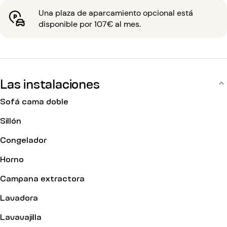
código de entrada, portero.
Una plaza de aparcamiento opcional está
disponible por 107€ al mes.
Las instalaciones
Sofá cama doble
Sillón
Congelador
Horno
Campana extractora
Lavadora
Lavavajilla