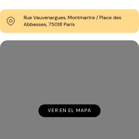
Rue Vauvenargues, Montmartre / Place des
Abbesses, 75018 París
VER EN EL MAPA