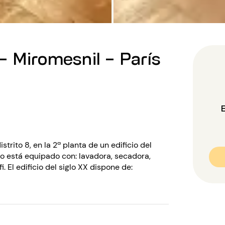
 Miromesnil - París
strito 8, en la 2ª planta de un edificio del
o está equipado con: lavadora, secadora,
. El edificio del siglo XX dispone de: