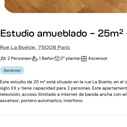
Estudio amueblado - 25m² -
Rue La Boétie, 75008 París
2 Personas
•
1 Baño
•
Ascensor
•
2ª planta
Ascensor
Este estudio de 25 m² está situado en la rue La Boetie, en el di
siglo XX y tiene capacidad para 2 personas. Este apartament
televisión, acceso ilimitado a Internet de banda ancha con wifi
ascensor, portero automatico, interfono.