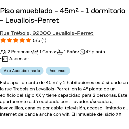
Piso amueblado - 45m² - 1 dormitorio
- Levallois-Perret
Rue Trébois, 92300 Levallois-Perret
5/5 (1)
2 Personas
•
1 Cama
•
1 Baño
•
4ª planta
•
Ascensor
Aire Acondicionado
Ascensor
Este apartamento de 45 m² y 2 habitaciones está situado en
la rue Trebois en Levallois-Perret, en la 4ª planta de un
edificio del siglo XX y tiene capacidad para 2 personas. Este
apartamento está equipado con : Lavadora/secadora,
lavavajillas, canales por cable, televisión, acceso ilimitado a
Internet de banda ancha con wifi. El inmueble del siglo XX
está equipado con: ascensor, portero automático, interfono.