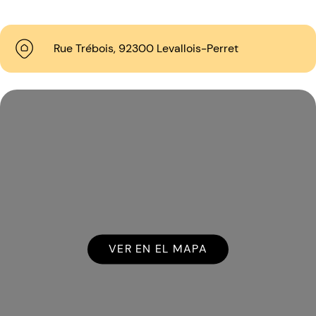
Rue Trébois, 92300 Levallois-Perret
VER EN EL MAPA