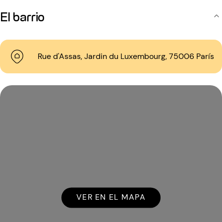
El barrio
Rue d'Assas, Jardin du Luxembourg, 75006 París
VER EN EL MAPA