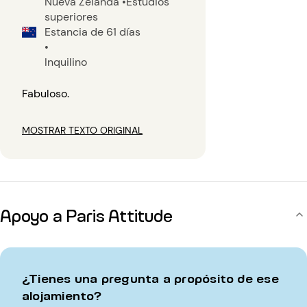
Nueva Zelanda
•
Estudios
superiores
Estancia de 61 días
•
Inquilino
Fabuloso.
MOSTRAR TEXTO ORIGINAL
Apoyo a Paris Attitude
¿Tienes una pregunta a propósito de ese
alojamiento?