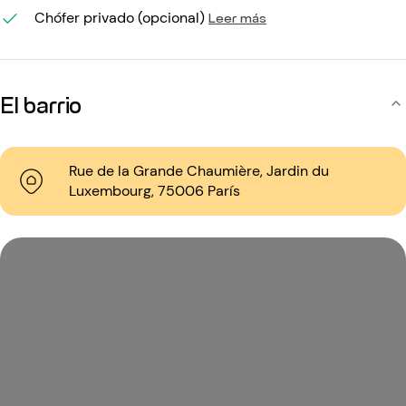
Chófer privado (opcional)
Leer más
El barrio
Rue de la Grande Chaumière, Jardin du
Luxembourg, 75006 París