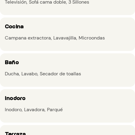
Televisión
Sofá cama doble
3 Sillones
Cocina
Campana extractora
Lavavajilla
Microondas
Baño
Ducha
Lavabo
Secador de toallas
Inodoro
Inodoro
Lavadora
Parqué
Terraza