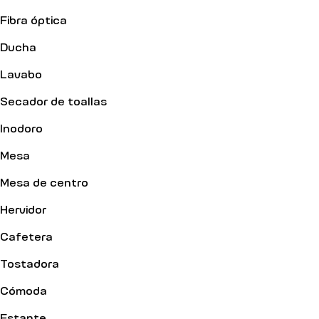
Fibra óptica
Ducha
Lavabo
Secador de toallas
Inodoro
Mesa
Mesa de centro
Hervidor
Cafetera
Tostadora
Cómoda
Estante