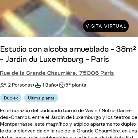
VISITA VIRTUAL
Estudio con alcoba amueblado - 38m²
- Jardin du Luxembourg - París
Rue de la Grande Chaumière, 75006 París
2 Personas
•
1 Baño
•
5ª planta
Dúplex
Última planta
En el corazón del codiciado barrio de Vavin / Notre-Dame-
des-Champs, entre el Jardín de Luxemburgo y los teatros de
Montparnasse, este magnífico y atípico apartamento dúplex
le da la bienvenida en la rue de la Grande Chaumière, en una
de las zonas más emblemáticas y artísticas del distrito 6 de