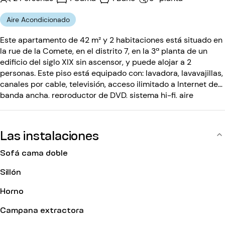
Aire Acondicionado
Este apartamento de 42 m² y 2 habitaciones está situado en
la rue de la Comete, en el distrito 7, en la 3ª planta de un
edificio del siglo XIX sin ascensor, y puede alojar a 2
personas. Este piso está equipado con: lavadora, lavavajillas,
canales por cable, televisión, acceso ilimitado a Internet de
banda ancha, reproductor de DVD, sistema hi-fi, aire
acondicionado. El inmueble, del siglo XIX, no dispone de
ascensor y está equipado con: código de entrada, portero
físico.
Las instalaciones
Sofá cama doble
Sillón
Horno
Campana extractora