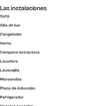
Las instalaciones
Sofá
Silla de bar
Congelador
Horno
Campana extractora
Lavadora
Lavavajilla
Microondas
Placa de inducción
Refrigerador
Canales por cable