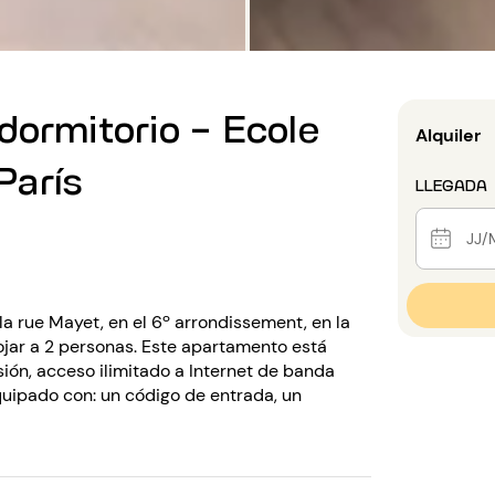
dormitorio - Ecole
Alquiler
París
LLEGADA
a rue Mayet, en el 6º arrondissement, en la
lojar a 2 personas. Este apartamento está
isión, acceso ilimitado a Internet de banda
equipado con: un código de entrada, un