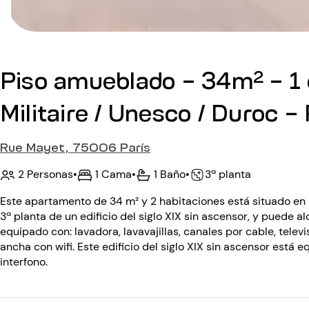
Piso amueblado - 34m² - 1 
Militaire / Unesco / Duroc - 
Rue Mayet, 75006 París
2 Personas
•
1 Cama
•
1 Baño
•
3ª planta
Este apartamento de 34 m² y 2 habitaciones está situado en l
3ª planta de un edificio del siglo XIX sin ascensor, y puede a
equipado con: lavadora, lavavajillas, canales por cable, telev
ancha con wifi. Este edificio del siglo XIX sin ascensor está 
interfono.