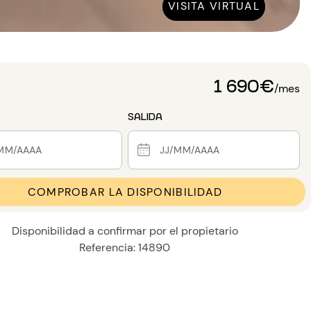
VISITA VIRTUAL
1 690€
/mes
SALIDA
COMPROBAR LA DISPONIBILIDAD
Disponibilidad a confirmar por el propietario
Referencia: 14890