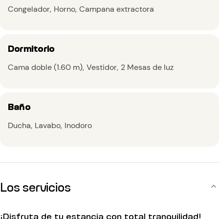
Congelador
Horno
Campana extractora
Dormitorio
Cama doble (1.60 m)
Vestidor
2 Mesas de luz
Baño
Ducha
Lavabo
Inodoro
Los servicios
¡Disfruta de tu estancia con total tranquilidad!