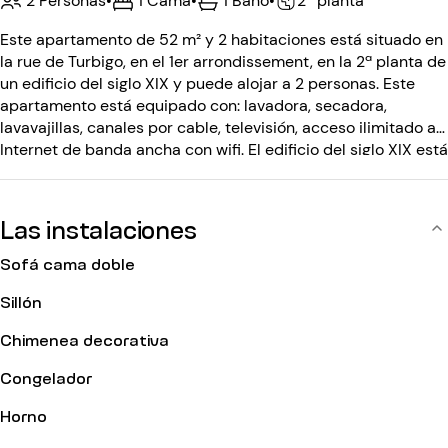
2 Personas
•
1 Cama
•
1 Baño
•
2ª planta
Este apartamento de 52 m² y 2 habitaciones está situado en
la rue de Turbigo, en el 1er arrondissement, en la 2ª planta de
un edificio del siglo XIX y puede alojar a 2 personas. Este
apartamento está equipado con: lavadora, secadora,
lavavajillas, canales por cable, televisión, acceso ilimitado a
Internet de banda ancha con wifi. El edificio del siglo XIX está
equipado con: portero automático.
Las instalaciones
Sofá cama doble
Sillón
Chimenea decorativa
Congelador
Horno