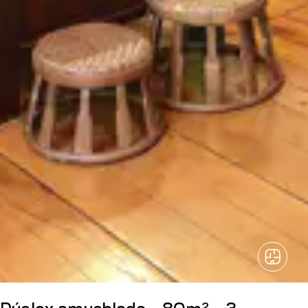
Dúplex amueblado - 80m² - 3