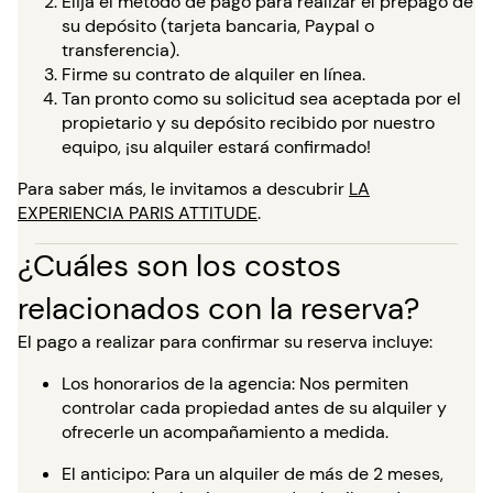
Elija el método de pago para realizar el prepago de
su depósito (tarjeta bancaria, Paypal o
transferencia).
Firme su contrato de alquiler en línea.
Tan pronto como su solicitud sea aceptada por el
propietario y su depósito recibido por nuestro
equipo, ¡su alquiler estará confirmado!
Para saber más, le invitamos a descubrir
LA
EXPERIENCIA PARIS ATTITUDE
.
¿Cuáles son los costos
relacionados con la reserva?
El pago a realizar para confirmar su reserva incluye:
Los honorarios de la agencia: Nos permiten
controlar cada propiedad antes de su alquiler y
ofrecerle un acompañamiento a medida.
El anticipo: Para un alquiler de más de 2 meses,