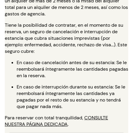
un alquiler de más de 2 meses o la mitad del alquiler
total para un alquiler de menos de 2 meses, así como los
gastos de agencia.
Tiene la posibilidad de contratar, en el momento de su
reserva, un seguro de cancelación e interrupción de
estancia que cubra situaciones imprevistas (por
ejemplo: enfermedad, accidente, rechazo de visa…). Este
seguro cubre:
En caso de cancelación antes de su estancia: Se le
reembolsará íntegramente las cantidades pagadas
en la reserva.
En caso de interrupción durante su estancia: Se le
reembolsará íntegramente las cantidades ya
pagadas por el resto de su estancia y no tendrá
que pagar nada más.
Para reservar con total tranquilidad,
CONSULTE
NUESTRA PÁGINA DEDICADA
.