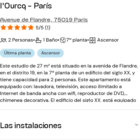
l'Ourcq - París
Avenue de Flandre, 75019 París
5/5 (1)
2 Personas
•
1 Baño
•
Ascensor
•
7ª planta
Última planta
Ascensor
Este estudio de 27 m² está situado en la avenida de Flandre,
en el distrito 19, en la 7ª planta de un edificio del siglo XX, y
tiene capacidad para 2 personas. Este apartamento está
equipado con: lavadora, televisión, acceso ilimitado a
Internet de banda ancha con wifi, reproductor de DVD,
chimenea decorativa. El edificio del siglo XX, está equipado
con: ascensor, código de entrada.
Las instalaciones