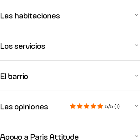
Las habitaciones
Los servicios
El barrio
Las opiniones
5/5 (1)
Apoyo a Paris Attitude