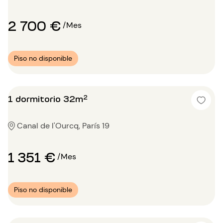
2 700 €
/Mes
Piso no disponible
1 dormitorio 32m²
Canal de l'Ourcq, París 19
1 351 €
/Mes
Piso no disponible