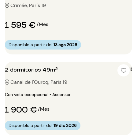
Crimée, París 19
1 595 €
/Mes
Disponible a partir del
13 ago 2026
2 dormitorios 49m²
5 (1)
Canal de l'Ourcq, París 19
Con vista excepcional • Ascensor
1 900 €
/Mes
Disponible a partir del
19 dic 2026