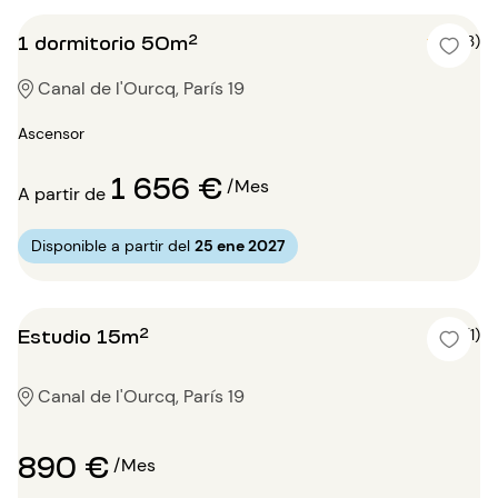
1 dormitorio 50m²
4 (3)
Canal de l'Ourcq, París 19
Ascensor
1 656 €
/Mes
A partir de
Disponible a partir del
25 ene 2027
Estudio 15m²
4 (1)
Canal de l'Ourcq, París 19
890 €
/Mes