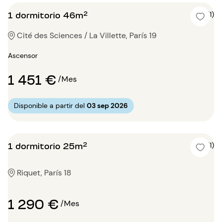
1 dormitorio 46m²
4 (1)
Cité des Sciences / La Villette, París 19
Ascensor
1 451 €
/Mes
Disponible a partir del
03 sep 2026
1 dormitorio 25m²
5 (1)
Riquet, París 18
1 290 €
/Mes