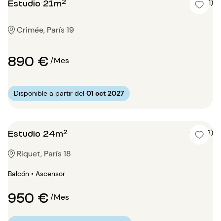
Estudio 21m²
5 (1)
Crimée, París 19
890 €
/Mes
Disponible a partir del
01 oct 2027
Estudio 24m²
5 (2)
Riquet, París 18
Balcón • Ascensor
950 €
/Mes