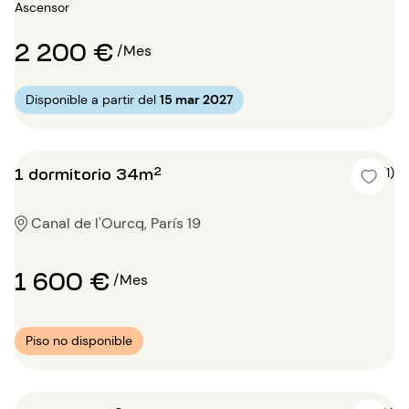
Ascensor
2 200 €
/Mes
Disponible a partir del
15 mar 2027
1 dormitorio 34m²
4 (1)
Canal de l'Ourcq, París 19
1 600 €
/Mes
Piso no disponible