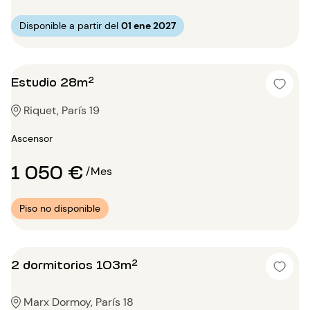
Disponible a partir del
01 ene 2027
Estudio 28m²
Riquet, París 19
Ascensor
1 050 €
/Mes
Piso no disponible
2 dormitorios 103m²
Marx Dormoy, París 18