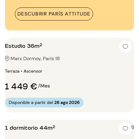
DESCUBRIR PARÍS ATTITUDE
Estudio 36m²
Marx Dormoy, París 18
Terraza • Ascensor
1 449 €
/Mes
Disponible a partir del
26 ago 2026
1 dormitorio 44m²
4 (1)