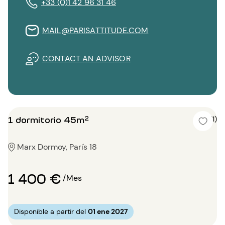
+33 (0)1 42 96 31 46
MAIL@PARISATTITUDE.COM
CONTACT AN ADVISOR
1 dormitorio 45m²
5 (1)
Marx Dormoy, París 18
1 400 €
/Mes
Disponible a partir del
01 ene 2027