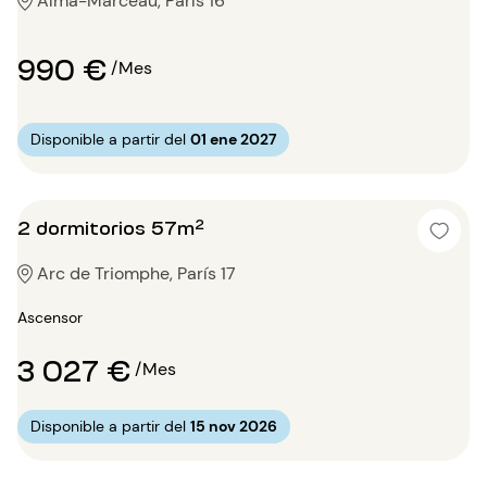
Alma-Marceau, París 16
990 €
/Mes
Disponible a partir del
01 ene 2027
2 dormitorios 57m²
Arc de Triomphe, París 17
Ascensor
3 027 €
/Mes
Disponible a partir del
15 nov 2026