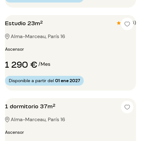
Estudio 23m²
4.6 (5)
Alma-Marceau, París 16
Ascensor
1 290 €
/Mes
Disponible a partir del
01 ene 2027
1 dormitorio 37m²
Alma-Marceau, París 16
Ascensor