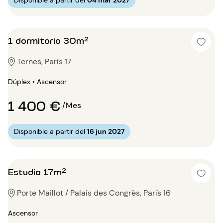
Disponible a partir del
04 mar 2027
1 dormitorio 30m²
Ternes, París 17
Dúplex • Ascensor
1 400 €
/Mes
Disponible a partir del
16 jun 2027
Estudio 17m²
Porte Maillot / Palais des Congrès, París 16
Ascensor