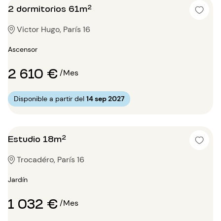
2 dormitorios 61m²
Victor Hugo, París 16
Ascensor
2 610 €
/Mes
Disponible a partir del
14 sep 2027
Estudio 18m²
Trocadéro, París 16
Jardín
1 032 €
/Mes