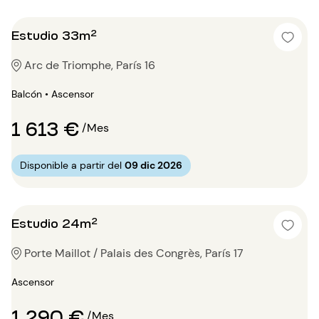
Estudio 33m²
Arc de Triomphe, París 16
Balcón • Ascensor
1 613 €
/Mes
Disponible a partir del
09 dic 2026
Estudio 24m²
Porte Maillot / Palais des Congrès, París 17
Ascensor
1 290 €
/Mes