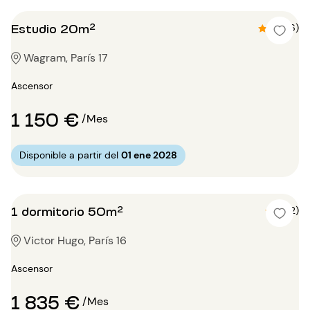
Estudio 20m²
4.7 (6)
Wagram, París 17
Ascensor
1 150 €
/Mes
Disponible a partir del
01 ene 2028
1 dormitorio 50m²
5 (2)
Victor Hugo, París 16
Ascensor
1 835 €
/Mes