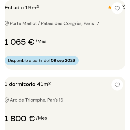
Estudio 19m²
4.5 (2)
Porte Maillot / Palais des Congrès, París 17
1 065 €
/Mes
Disponible a partir del
09 sep 2026
1 dormitorio 41m²
Arc de Triomphe, París 16
1 800 €
/Mes