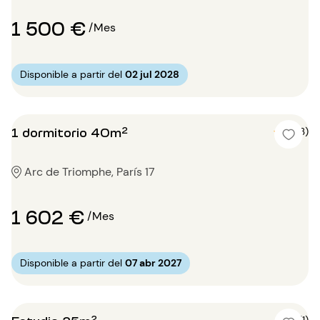
1 500 €
/Mes
Disponible a partir del
02 jul 2028
1 dormitorio 40m²
5 (3)
Arc de Triomphe, París 17
1 602 €
/Mes
Disponible a partir del
07 abr 2027