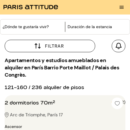
¿Dónde te gustaría vivir?
Duración de la estancia
FILTRAR
Apartamentos y estudios amueblados en
alquiler en París Barrio Porte Maillot / Palais des
Congrès.
121-160 / 236 alquiler de pisos
2 dormitorios 70m²
5 (2)
Arc de Triomphe, París 17
Ascensor