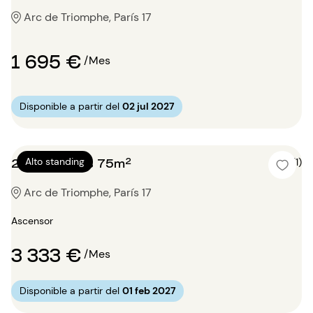
Arc de Triomphe, París 17
1 695 €
/Mes
Disponible a partir del
02 jul 2027
2 dormitorios 75m²
Alto standing
5 (1)
Arc de Triomphe, París 17
Ascensor
3 333 €
/Mes
Disponible a partir del
01 feb 2027