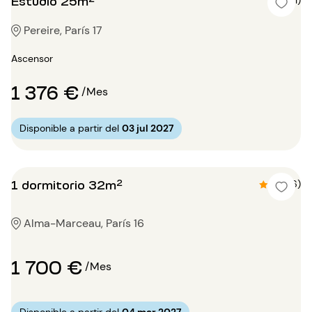
Estudio 25m²
4 (1)
Pereire, París 17
Ascensor
1 376 €
/Mes
Disponible a partir del
03 jul 2027
1 dormitorio 32m²
4.3 (6)
Alma-Marceau, París 16
1 700 €
/Mes