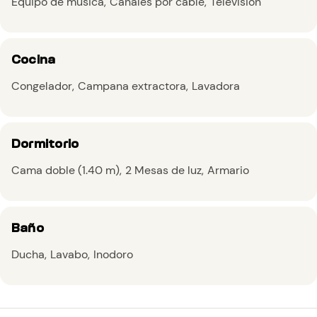
Equipo de música
Canales por cable
Televisión
Cocina
Congelador
Campana extractora
Lavadora
Dormitorio
Cama doble (1.40 m)
2 Mesas de luz
Armario
Baño
Ducha
Lavabo
Inodoro