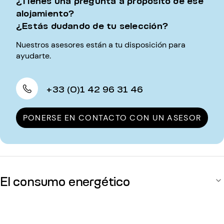
¿Tienes una pregunta a propósito de ese
alojamiento?
¿Estás dudando de tu selección?
Nuestros asesores están a tu disposición para
ayudarte.
+33 (0)1 42 96 31 46
PONERSE EN CONTACTO CON UN ASESOR
El consumo energético