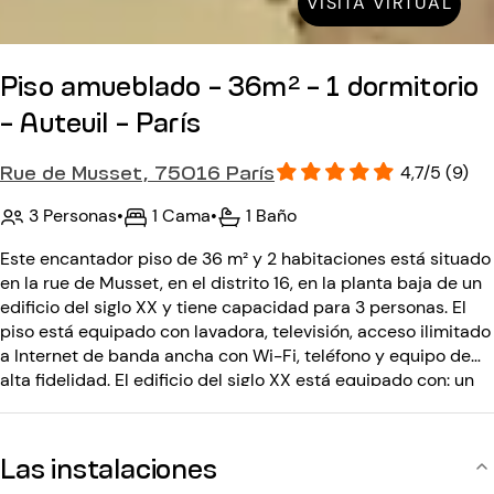
VISITA VIRTUAL
Piso amueblado - 36m² - 1 dormitorio
- Auteuil - París
Rue de Musset, 75016 París
4,7/5 (9)
3 Personas
•
1 Cama
•
1 Baño
Este encantador piso de 36 m² y 2 habitaciones está situado
en la rue de Musset, en el distrito 16, en la planta baja de un
edificio del siglo XX y tiene capacidad para 3 personas. El
piso está equipado con lavadora, televisión, acceso ilimitado
a Internet de banda ancha con Wi-Fi, teléfono y equipo de
alta fidelidad. El edificio del siglo XX está equipado con: un
código de entrada, un conserje. Debe utilizar las escaleras
para acceder al edificio desde la calle.
Las instalaciones