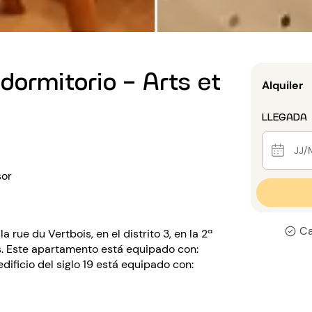
dormitorio - Arts et
Alquiler
LLEGADA
or
Ca
rue du Vertbois, en el distrito 3, en la 2ª
as. Este apartamento está equipado con:
edificio del siglo 19 está equipado con: