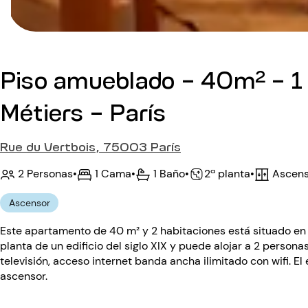
Piso amueblado - 40m² - 1 
Métiers - París
Rue du Vertbois, 75003 París
2 Personas
•
1 Cama
•
1 Baño
•
Ascens
•
2ª planta
Ascensor
Este apartamento de 40 m² y 2 habitaciones está situado en la 
planta de un edificio del siglo XIX y puede alojar a 2 person
televisión, acceso internet banda ancha ilimitado con wifi. El 
ascensor.