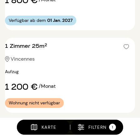
Verfügbar ab dem
01 Jan. 2027
1 Zimmer 25m²
Vincennes
Aufzug
1 200 €
/Monat
Wohnung nicht verfügbar
KARTE
FILTERN
1