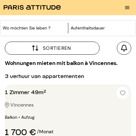
Wo möchten Sie leben ?
Aufenthaltsdauer
SORTIEREN
Wohnungen mieten mit balkon à Vincennes.
3 verhuur van appartementen
1 Zimmer 49m²
Vincennes
Balkon • Aufzug
1 700 €
/Monat