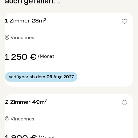
auch gefallen...
1 Zimmer 28m²
Vincennes
1 250 €
/Monat
Verfügbar ab dem
09 Aug. 2027
2 Zimmer 49m²
Vincennes
1 800 €
/Monat