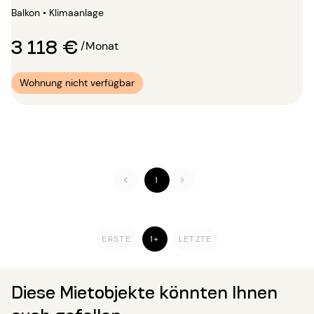
Balkon • Klimaanlage
3 118 €
/Monat
Wohnung nicht verfügbar
1
ERSTE
1+
LETZTE
Diese Mietobjekte könnten Ihnen