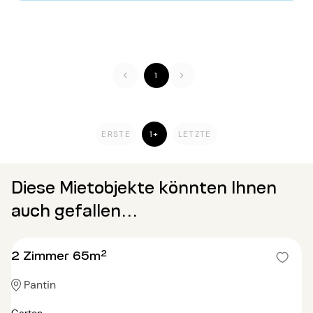
1
ERSTE
1+
LETZTE
Diese Mietobjekte könnten Ihnen
auch gefallen...
2 Zimmer 65m²
Pantin
Garten