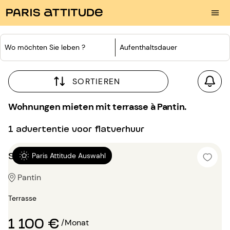
Wo möchten Sie leben ?
Aufenthaltsdauer
SORTIEREN
Wohnungen mieten mit terrasse à Pantin.
1 advertentie voor flatverhuur
Studio 25m²
Paris Attitude Auswahl
Pantin
Terrasse
1 100 €
/Monat