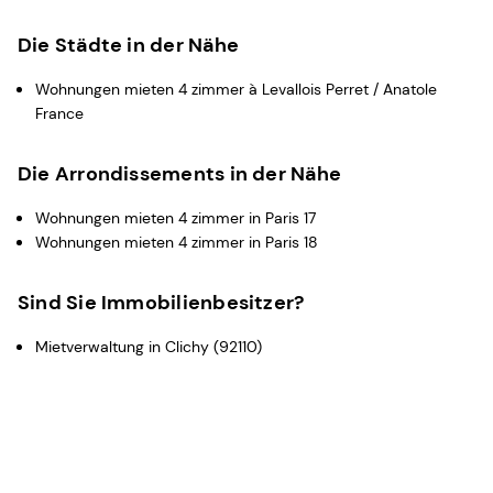
Die Städte in der Nähe
Wohnungen mieten 4 zimmer à Levallois Perret / Anatole
France
Die Arrondissements in der Nähe
Wohnungen mieten 4 zimmer in Paris 17
Wohnungen mieten 4 zimmer in Paris 18
Sind Sie Immobilienbesitzer?
Mietverwaltung in Clichy (92110)