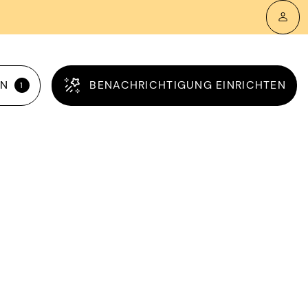
RN
BENACHRICHTIGUNG EINRICHTEN
1