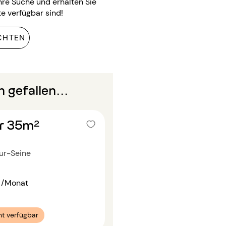
Ihre Suche und erhalten Sie
e verfügbar sind!
CHTEN
 gefallen...
r 35m²
ur-Seine
/Monat
t verfügbar