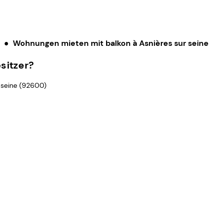
●
Wohnungen mieten mit balkon à Asnières sur seine
sitzer?
r seine (92600)