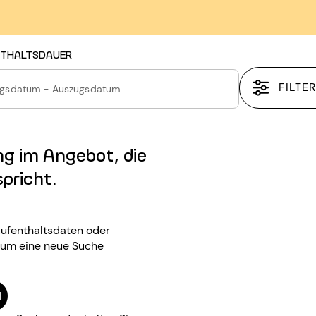
THALTSDAUER
FILTE
ugsdatum - Auszugsdatum
ng im Angebot, die
spricht.
 Aufenthaltsdaten oder
, um eine neue Suche
N