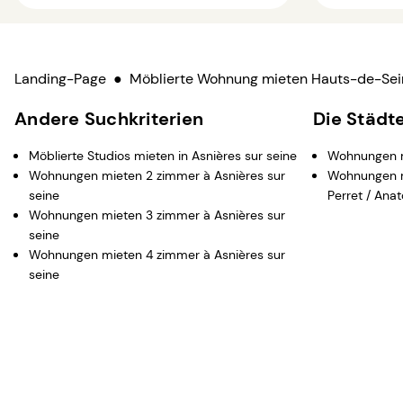
Landing-Page
●
Möblierte Wohnung mieten Hauts-de-Sei
Andere Suchkriterien
Die Städt
Möblierte Studios mieten in Asnières sur seine
Wohnungen m
Wohnungen mieten 2 zimmer à Asnières sur
Wohnungen mi
seine
Perret / Ana
Wohnungen mieten 3 zimmer à Asnières sur
seine
Wohnungen mieten 4 zimmer à Asnières sur
seine