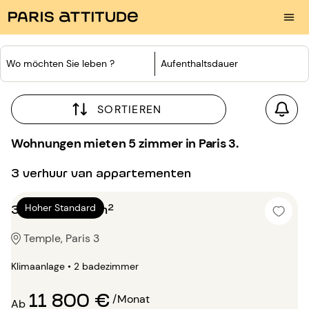
Wo möchten Sie leben ?
Aufenthaltsdauer
SORTIEREN
Wohnungen mieten 5 zimmer in Paris 3.
3 verhuur van appartementen
3 Zimmer 160m²
Hoher Standard
Temple, Paris 3
Klimaanlage • 2 badezimmer
11 800 €
/Monat
Ab