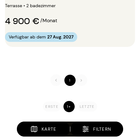
Terrasse • 2 badezimmer
4 900 €
/Monat
Verfügbar ab dem
27 Aug. 2027
1
ERSTE
1+
LETZTE
KARTE
FILTERN