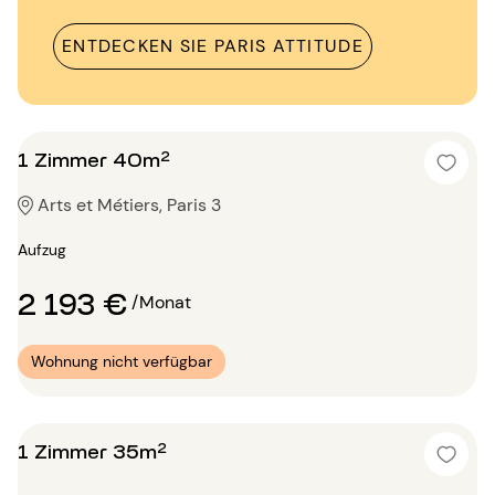
ENTDECKEN SIE PARIS ATTITUDE
1 Zimmer 40m²
Arts et Métiers, Paris 3
Aufzug
2 193 €
/Monat
Wohnung nicht verfügbar
1 Zimmer 35m²