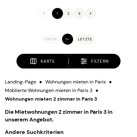
1
2
3
ERSTE
1+
LETZTE
KARTE
FILTERN
Landing-Page
●
Wohnungen mieten in Paris
●
Möblierte Wohnungen mieten in Paris 3
●
Wohnungen mieten 2 zimmer in Paris 3
Die Mietwohnungen 2 zimmer in Paris 3 in
unserem Angebot.
Andere Suchkriterien