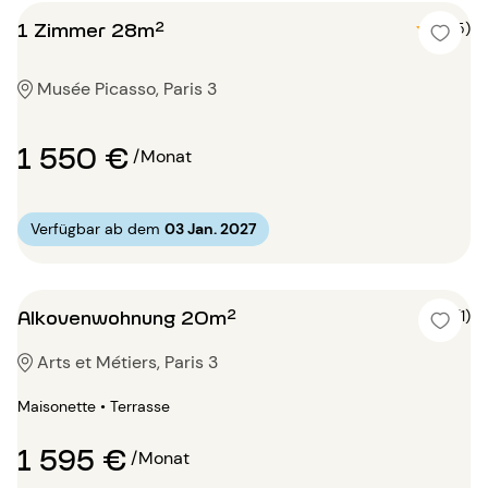
1 Zimmer 28m²
5 (5)
Musée Picasso, Paris 3
1 550 €
/Monat
Verfügbar ab dem
03 Jan. 2027
Alkovenwohnung 20m²
4 (1)
Arts et Métiers, Paris 3
Maisonette • Terrasse
1 595 €
/Monat