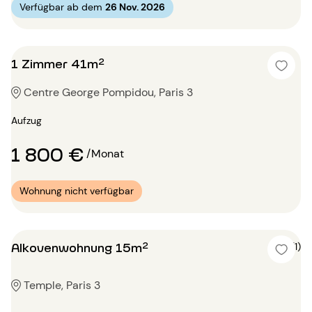
Verfügbar ab dem
26 Nov. 2026
1 Zimmer 41m²
Centre George Pompidou, Paris 3
Aufzug
1 800 €
/Monat
Wohnung nicht verfügbar
Alkovenwohnung 15m²
5 (1)
Temple, Paris 3