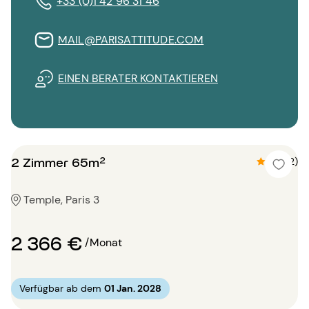
+33 (0)1 42 96 31 46
MAIL@PARISATTITUDE.COM
EINEN BERATER KONTAKTIEREN
2 Zimmer 65m²
4.5 (2)
Temple, Paris 3
2 366 €
/Monat
Verfügbar ab dem
01 Jan. 2028