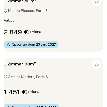
1 Zimmer 50m²
Musée Picasso, Paris 3
Aufzug
2 849 €
/Monat
Verfügbar ab dem
23 Jan. 2027
1 Zimmer 33m²
Arts et Métiers, Paris 3
1 451 €
/Monat