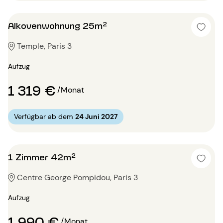
Alkovenwohnung 25m²
Temple, Paris 3
Aufzug
1 319 €
/Monat
Verfügbar ab dem
24 Juni 2027
1 Zimmer 42m²
Centre George Pompidou, Paris 3
Aufzug
1 990 €
/Monat