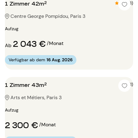
1 Zimmer 42m²
4.8 (8)
Centre George Pompidou, Paris 3
Aufzug
2 043 €
/Monat
Ab
Verfügbar ab dem
16 Aug. 2026
1 Zimmer 43m²
5 (1)
Arts et Métiers, Paris 3
Aufzug
2 300 €
/Monat