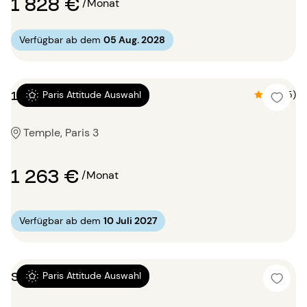
1 828 €
/Monat
Verfügbar ab dem
05 Aug. 2028
1 Zimmer 25m²
4.6 (5)
Paris Attitude Auswahl
Temple, Paris 3
1 263 €
/Monat
Verfügbar ab dem
10 Juli 2027
Studio 20m²
Paris Attitude Auswahl