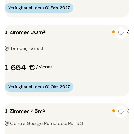
Verfügbar ab dem
01 Feb. 2027
1 Zimmer 30m²
4.8 (4)
Temple, Paris 3
1 654 €
/Monat
Verfügbar ab dem
01 Okt. 2027
1 Zimmer 45m²
4.7 (3)
Centre George Pompidou, Paris 3