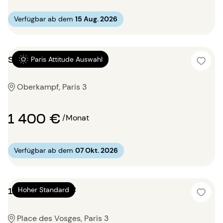
Verfügbar ab dem
15 Aug. 2026
Studio 27m²
Paris Attitude Auswahl
Oberkampf, Paris 3
1 400 €
/Monat
Verfügbar ab dem
07 Okt. 2026
1 Zimmer 60m²
Hoher Standard
Place des Vosges, Paris 3