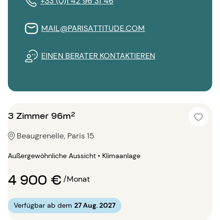
+33 (0)1 42 96 31 46
MAIL@PARISATTITUDE.COM
EINEN BERATER KONTAKTIEREN
3 Zimmer 96m²
Beaugrenelle, Paris 15
Außergewöhnliche Aussicht • Klimaanlage
4 900 €
/Monat
Verfügbar ab dem
27 Aug. 2027