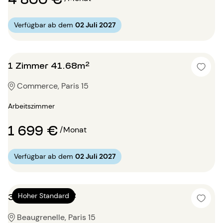
Verfügbar ab dem
02 Juli 2027
1 Zimmer 41.68m²
Commerce, Paris 15
Arbeitszimmer
1 699 €
/Monat
Verfügbar ab dem
02 Juli 2027
3 Zimmer 96m²
Hoher Standard
Beaugrenelle, Paris 15