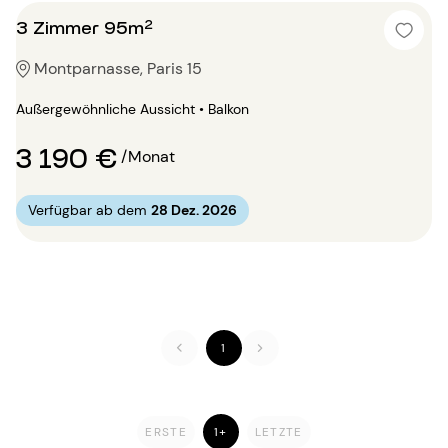
3 Zimmer 95m²
Montparnasse, Paris 15
Außergewöhnliche Aussicht • Balkon
3 190 €
/Monat
Verfügbar ab dem
28 Dez. 2026
1
ERSTE
1+
LETZTE