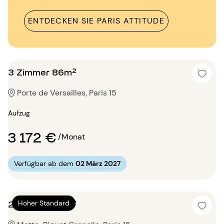
ENTDECKEN SIE PARIS ATTITUDE
3 Zimmer 86m²
Porte de Versailles, Paris 15
Aufzug
3 172 €
/Monat
Verfügbar ab dem
02 März 2027
2 Zimmer 75m²
Hoher Standard