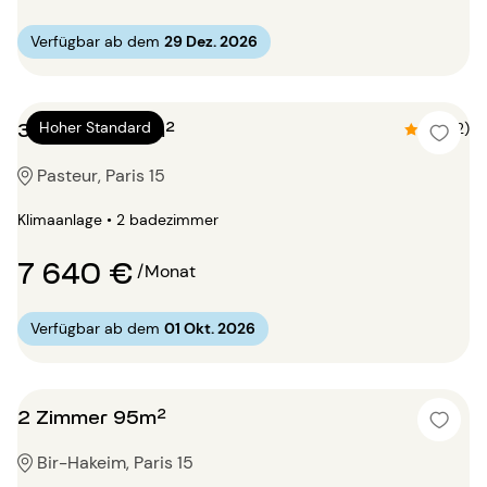
Verfügbar ab dem
29 Dez. 2026
3 Zimmer 119m²
Hoher Standard
4.5 (2)
Pasteur, Paris 15
Klimaanlage • 2 badezimmer
7 640 €
/Monat
Verfügbar ab dem
01 Okt. 2026
2 Zimmer 95m²
Bir-Hakeim, Paris 15