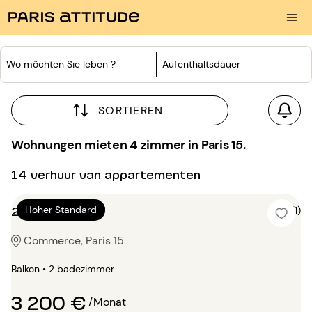
Wo möchten Sie leben ?
Aufenthaltsdauer
SORTIEREN
Wohnungen mieten 4 zimmer in Paris 15.
14 verhuur van appartementen
2 Zimmer 74m²
Hoher Standard
4 (1)
Commerce, Paris 15
Balkon • 2 badezimmer
3 200 €
/Monat