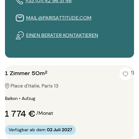
+33 (0)1 42 96 31 46
MAIL@PARISATTITUDE.COM
EINEN BERATER KONTAKTIEREN
1 Zimmer 50m²
5 (2)
Place d'Italie, Paris 13
Balkon • Aufzug
1 774 €
/Monat
Verfügbar ab dem
02 Juli 2027