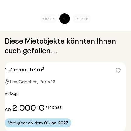
ERSTE
1+
LETZTE
Diese Mietobjekte könnten Ihnen
auch gefallen...
1 Zimmer 54m²
Les Gobelins, Paris 13
Aufzug
2 000 €
/Monat
Ab
Verfügbar ab dem
01 Jan. 2027