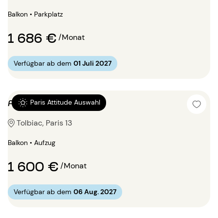
Balkon • Parkplatz
1 686 €
/Monat
Verfügbar ab dem
01 Juli 2027
Alkovenwohnung 31m²
Paris Attitude Auswahl
Tolbiac, Paris 13
Balkon • Aufzug
1 600 €
/Monat
Verfügbar ab dem
06 Aug. 2027