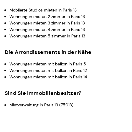
Möblierte Studios mieten in Paris 13
Wohnungen mieten 2 zimmer in Paris 13
Wohnungen mieten 3 zimmer in Paris 13
Wohnungen mieten 4 zimmer in Paris 13
Wohnungen mieten 5 zimmer in Paris 13
Die Arrondissements in der Nähe
Wohnungen mieten mit balkon in Paris 5
Wohnungen mieten mit balkon in Paris 12
Wohnungen mieten mit balkon in Paris 14
Sind Sie Immobilienbesitzer?
Mietverwaltung in Paris 13 (75013)