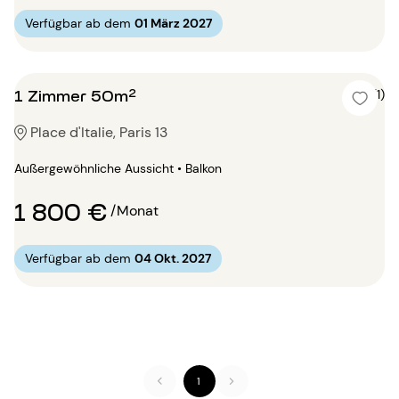
Verfügbar ab dem
01 März 2027
1 Zimmer 50m²
5 (1)
Place d'Italie, Paris 13
Außergewöhnliche Aussicht • Balkon
1 800 €
/Monat
Verfügbar ab dem
04 Okt. 2027
1