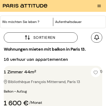
Wo möchten Sie leben ?
Aufenthaltsdauer
SORTIEREN
Wohnungen mieten mit balkon in Paris 13.
16 verhuur van appartementen
1 Zimmer 44m²
5 (1)
Bibliothèque François Mitterrand, Paris 13
Balkon • Aufzug
1 600 €
/Monat