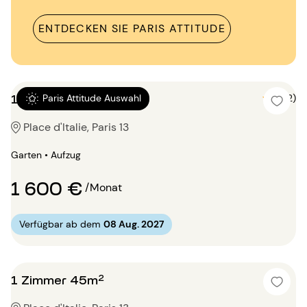
ENTDECKEN SIE PARIS ATTITUDE
1 Zimmer 30m²
5 (2)
Paris Attitude Auswahl
Place d'Italie, Paris 13
Garten • Aufzug
1 600 €
/Monat
Verfügbar ab dem
08 Aug. 2027
1 Zimmer 45m²