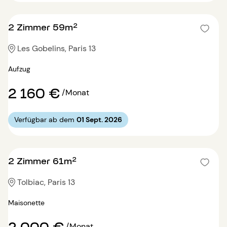
2 Zimmer 59m²
Les Gobelins, Paris 13
Aufzug
2 160 €
/Monat
Verfügbar ab dem
01 Sept. 2026
2 Zimmer 61m²
Tolbiac, Paris 13
Maisonette
2 000 €
/Monat