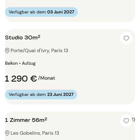
Verfügbar ab dem
03 Juni 2027
Studio 30m²
Porte/Quai d'Ivry, Paris 13
Balkon • Aufzug
1 290 €
/Monat
Verfügbar ab dem
23 Juni 2027
1 Zimmer 56m²
5 (2)
Les Gobelins, Paris 13