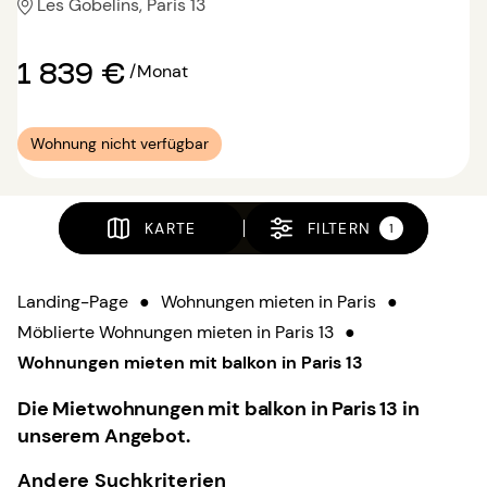
Les Gobelins, Paris 13
1 839 €
/Monat
Wohnung nicht verfügbar
KARTE
FILTERN
1
Landing-Page
●
Wohnungen mieten in Paris
●
Möblierte Wohnungen mieten in Paris 13
●
Wohnungen mieten mit balkon in Paris 13
Die Mietwohnungen mit balkon in Paris 13 in
unserem Angebot.
Andere Suchkriterien