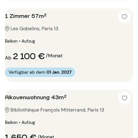
1 Zimmer 57m²
Les Gobelins, Paris 13
Balkon • Aufzug
2 100 €
/Monat
Ab
Verfügbar ab dem
01 Jan. 2027
Alkovenwohnung 43m²
Bibliothèque François Mitterrand, Paris 13
Balkon • Aufzug
1 650 €
/Monat