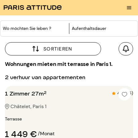
Wo möchten Sie leben ?
Aufenthaltsdauer
SORTIEREN
Wohnungen mieten mit terrasse in Paris 1.
2 verhuur van appartementen
1 Zimmer 27m²
4.8 (25)
Châtelet, Paris 1
Terrasse
1 449 €
/Monat