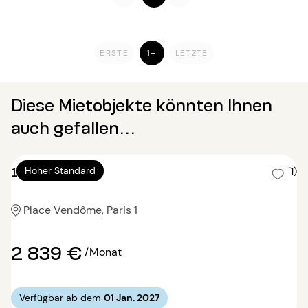
ERSTE
1+
LETZTE
Diese Mietobjekte könnten Ihnen
auch gefallen...
1 Zimmer 62m²
Hoher Standard
5 (1)
Place Vendôme, Paris 1
2 839 €
/Monat
Verfügbar ab dem
01 Jan. 2027