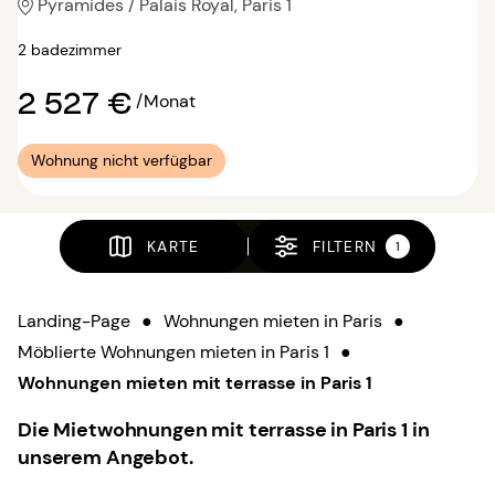
Pyramides / Palais Royal, Paris 1
2 badezimmer
2 527 €
/Monat
Wohnung nicht verfügbar
KARTE
FILTERN
1
Landing-Page
●
Wohnungen mieten in Paris
●
Möblierte Wohnungen mieten in Paris 1
●
Wohnungen mieten mit terrasse in Paris 1
Die Mietwohnungen mit terrasse in Paris 1 in
unserem Angebot.