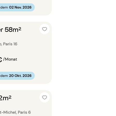
b dem
02 Nov. 2026
r 58m²
, Paris 16
€
/Monat
b dem
20 Okt. 2026
22m²
nt-Michel, Paris 6