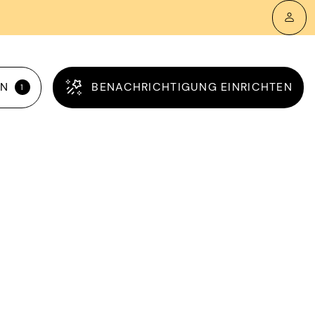
RN
BENACHRICHTIGUNG EINRICHTEN
1