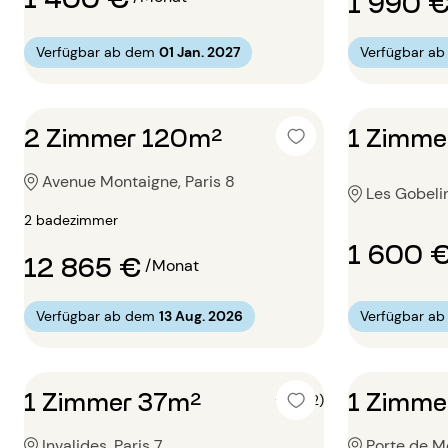
1 990 
Verfügbar ab dem
01 Jan. 2027
Verfügbar a
2 Zimmer 120m²
1 Zimme
Avenue Montaigne, Paris 8
Les Gobelin
2 badezimmer
1 600 
12 865 €
/Monat
Verfügbar ab dem
13 Aug. 2026
Verfügbar a
1 Zimmer 37m²
1 Zimme
5 (2)
Invalides, Paris 7
Porte de Mo