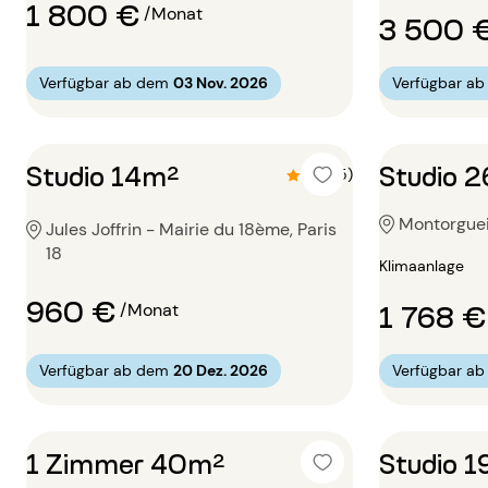
1 800 €
/Monat
3 500 
Verfügbar ab dem
03 Nov. 2026
Verfügbar a
Studio 14m²
Studio 
4.6 (5)
Montorgueil
Jules Joffrin - Mairie du 18ème, Paris
18
Klimaanlage
960 €
1 768 €
/Monat
Verfügbar ab dem
20 Dez. 2026
Verfügbar a
1 Zimmer 40m²
Studio 