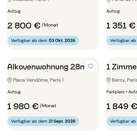
Aufzug
Aufzug
2 800 €
1 351 €
/Monat
Verfügbar ab dem
03 Okt. 2026
Verfügbar a
Alkovenwohnung 28m²
1 Zimme
Place Vendôme, Paris 1
Bercy, Pari
Aufzug
Parkplatz • Auf
1 980 €
1 849 
/Monat
Verfügbar ab dem
21 Sept. 2026
Verfügbar a