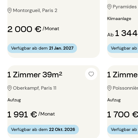
Pyramides /
Montorgueil, Paris 2
Klimaanlage
2 000 €
/Monat
1 344
Ab
Verfügbar ab dem
21 Jan. 2027
Verfügbar a
1 Zimmer 39m²
1 Zimme
Oberkampf, Paris 11
Poissonnièr
Aufzug
Aufzug
1 991 €
1 700 
/Monat
Verfügbar ab dem
22 Okt. 2026
Verfügbar a