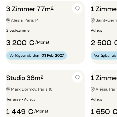
3 Zimmer 77m²
1 Zimme
Alésia, Paris 14
Saint-Germ
2 badezimmer
Aufzug
3 200 €
2 500 
/Monat
Verfügbar ab dem
03 Feb. 2027
Verfügbar a
Studio 36m²
1 Zimme
Marx Dormoy, Paris 18
Alésia, Pari
Terrasse • Aufzug
Aufzug
1 449 €
1 650 
/Monat