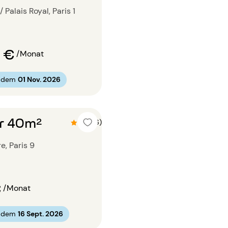
 Palais Royal, Paris 1
 €
/Monat
b dem
01 Nov. 2026
r 40m²
4.8 (6)
e, Paris 9
€
/Monat
b dem
16 Sept. 2026