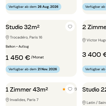
Verfügbar ab dem
26 Aug. 2026
Verfügbar a
Studio 32m²
2 Zimme
Trocadéro, Paris 16
Victor Hugo
Balkon • Aufzug
3 400 
1 450 €
/Monat
Verfügbar ab dem
21 Nov. 2026
Verfügbar a
1 Zimmer 43m²
Studio 
4.5 (2)
Invalides, Paris 7
Latin / Sai