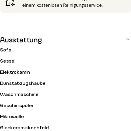
Gegensprechanlage, einem Concierge.
einem kostenlosen Reinigungsservice.
Ausstattung
Sofa
Sessel
Elektrokamin
Dunstabzugshaube
Waschmaschine
Geschirrspüler
Mikrowelle
Glaskeramikkochfeld