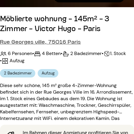
Möblierte wohnung - 145m² - 3
Zimmer - Victor Hugo - Paris
Rue Georges ville, 75016 Paris
6 Personen
•
4 Betten
•
2 Badezimmer
•
1. Stock
•
Aufzug
2 Badezimmer
Aufzug
Diese sehr schöne, 145 m² große 4-Zimmer-Wohnung
befindet sich in der Rue Georges Ville im 16. Arrondissement,
im 1. Stock eines Gebäudes aus dem 19. Die Wohnung ist
ausgestattet mit: Waschmaschine, Trockner, Geschirrspüler,
Kabelfernsehen, Fernseher, unbegrenztem Highspeed-
Internetzugang mit WiFi, einem dekorativen Kamin. Das
Gebäude aus dem 19. Jahrhundert ist ausgestattet mit:
einem Aufzug, einem Eingangscode, einer
Im Rahmen dieser Anmietung profitieren Sie von