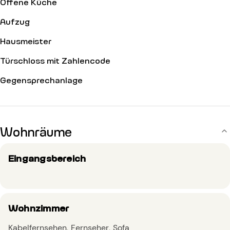
Offene Küche
Aufzug
Hausmeister
Türschloss mit Zahlencode
Gegensprechanlage
Wohnräume
Eingangsbereich
Wohnzimmer
Kabelfernsehen
Fernseher
Sofa