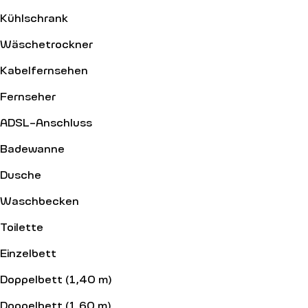
Kühlschrank
Wäschetrockner
Kabelfernsehen
Fernseher
ADSL-Anschluss
Badewanne
Dusche
Waschbecken
Toilette
Einzelbett
Doppelbett (1,40 m)
Doppelbett (1,60 m)