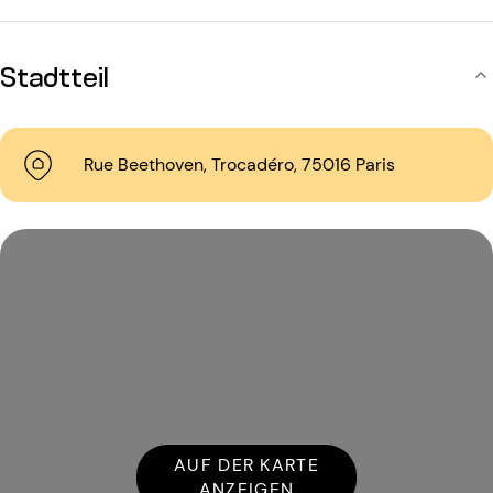
Stadtteil
Rue Beethoven, Trocadéro, 75016 Paris
AUF DER KARTE
ANZEIGEN