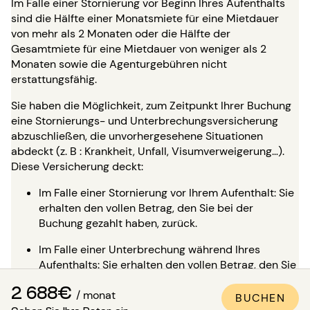
Im Falle einer Stornierung vor Beginn Ihres Aufenthalts
sind die Hälfte einer Monatsmiete für eine Mietdauer
von mehr als 2 Monaten oder die Hälfte der
Gesamtmiete für eine Mietdauer von weniger als 2
Monaten sowie die Agenturgebühren nicht
erstattungsfähig.
Sie haben die Möglichkeit, zum Zeitpunkt Ihrer Buchung
eine Stornierungs- und Unterbrechungsversicherung
abzuschließen, die unvorhergesehene Situationen
abdeckt (z. B : Krankheit, Unfall, Visumverweigerung…).
Diese Versicherung deckt:
Im Falle einer Stornierung vor Ihrem Aufenthalt: Sie
erhalten den vollen Betrag, den Sie bei der
Buchung gezahlt haben, zurück.
Im Falle einer Unterbrechung während Ihres
Aufenthalts: Sie erhalten den vollen Betrag, den Sie
bereits für den Rest Ihres Aufenthalts gezahlt
2 688€
haben, zurück und müssen nichts weiter bezahlen.
/ monat
BUCHEN
Geben Sie Ihre Daten ein