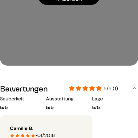
Bewertungen
5/5 (1)
Sauberkeit
Ausstattung
Lage
5/5
5/5
5/5
Camille B.
•
01/2016