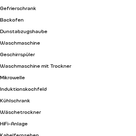
Gefrierschrank
Backofen
Dunstabzugshaube
Waschmaschine
Geschirrspüler
Waschmaschine mit Trockner
Mikrowelle
Induktionskochfeld
Kühlschrank
Wäschetrockner
HiFi-Anlage
Kabelfernsehen