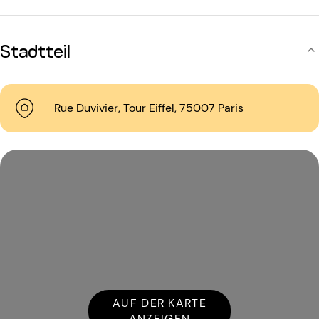
Stadtteil
Rue Duvivier, Tour Eiffel, 75007 Paris
AUF DER KARTE
ANZEIGEN