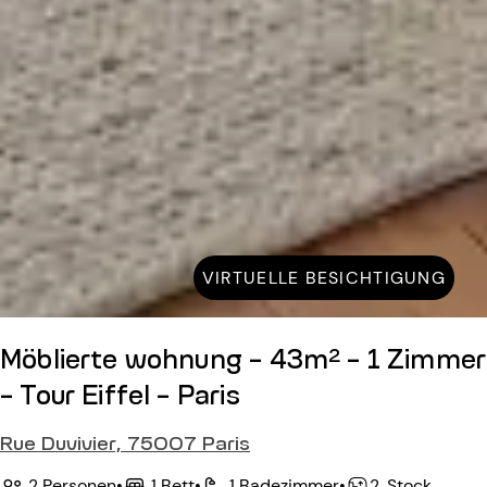
VIRTUELLE BESICHTIGUNG
Möblierte wohnung - 43m² - 1 Zimmer
- Tour Eiffel - Paris
Rue Duvivier, 75007 Paris
2 Personen
•
1 Bett
•
1 Badezimmer
•
2. Stock