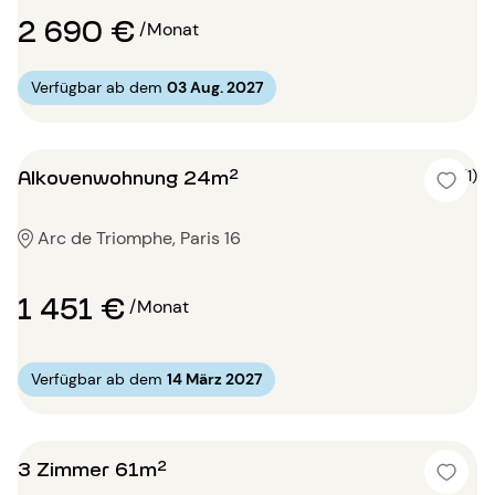
2 690 €
/Monat
Verfügbar ab dem
03 Aug. 2027
Alkovenwohnung 24m²
5 (1)
Arc de Triomphe, Paris 16
1 451 €
/Monat
Verfügbar ab dem
14 März 2027
3 Zimmer 61m²