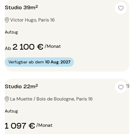
Studio 39m²
Victor Hugo, Paris 16
Aufzug
2 100 €
/Monat
Ab
Verfügbar ab dem
10 Aug. 2027
Studio 22m²
5 (2)
La Muette / Bois de Boulogne, Paris 16
Aufzug
1 097 €
/Monat