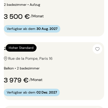
2 badezimmer • Aufzug
3 500 €
/Monat
Verfügbar ab dem
30 Aug. 2027
2 Zimmer 95m²
Hoher Standard
Rue de la Pompe, Paris 16
Balkon • 2 badezimmer
3 979 €
/Monat
Verfügbar ab dem
02 Dez. 2027