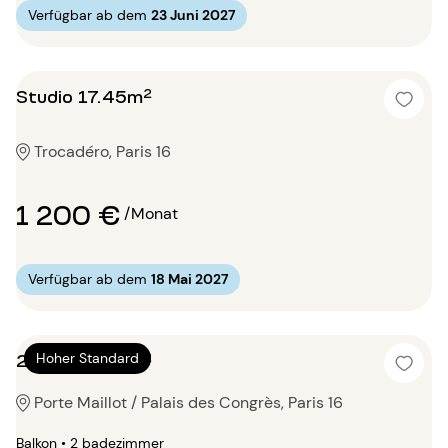
Verfügbar ab dem
23 Juni 2027
Studio 17.45m²
Trocadéro, Paris 16
1 200 €
/Monat
Verfügbar ab dem
18 Mai 2027
2 Zimmer 74m²
Hoher Standard
Porte Maillot / Palais des Congrès, Paris 16
Balkon • 2 badezimmer