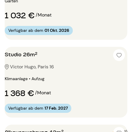
Garten
1 032 €
/Monat
Verfügbar ab dem
01 Okt. 2026
Studio 26m²
Victor Hugo, Paris 16
Klimaanlage • Aufzug
1 368 €
/Monat
Verfügbar ab dem
17 Feb. 2027
Alkovenwohnung 42m²
5 (3)