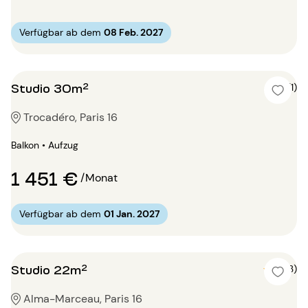
Verfügbar ab dem
08 Feb. 2027
Studio 30m²
4 (1)
Trocadéro, Paris 16
Balkon • Aufzug
1 451 €
/Monat
Verfügbar ab dem
01 Jan. 2027
Studio 22m²
5 (3)
Alma-Marceau, Paris 16