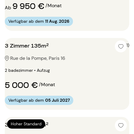
9 950 €
/Monat
Ab
Verfügbar ab dem
11 Aug. 2026
3 Zimmer 135m²
5 (1)
Rue de la Pompe, Paris 16
2 badezimmer • Aufzug
5 000 €
/Monat
Verfügbar ab dem
05 Juli 2027
3 Zimmer 110m²
Hoher Standard