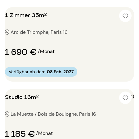
1 Zimmer 35m²
Arc de Triomphe, Paris 16
1 690 €
/Monat
Verfügbar ab dem
08 Feb. 2027
Studio 16m²
5 (1)
La Muette / Bois de Boulogne, Paris 16
1 185 €
/Monat