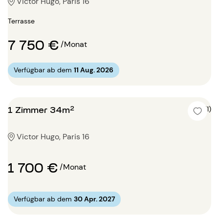
Victor Hugo, Paris 16
Terrasse
7 750 €
/Monat
Verfügbar ab dem
11 Aug. 2026
1 Zimmer 34m²
4 (1)
Victor Hugo, Paris 16
1 700 €
/Monat
Verfügbar ab dem
30 Apr. 2027