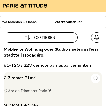
Wo möchten Sie leben ?
Aufenthaltsdauer
SORTIEREN
Möblierte Wohnung oder Studio mieten in Paris
Stadtteil Trocadéro.
81-120 / 223 verhuur van appartementen
2 Zimmer 71m²
Arc de Triomphe, Paris 16
3 200 €
/Monat