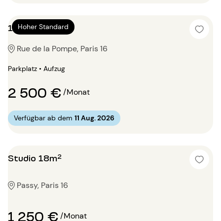
1 Zimmer 62m²
Hoher Standard
Rue de la Pompe, Paris 16
Parkplatz • Aufzug
2 500 €
/Monat
Verfügbar ab dem
11 Aug. 2026
Studio 18m²
Passy, Paris 16
1 250 €
/Monat