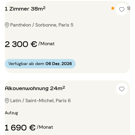
1 Zimmer 38m²
4.8 (14)
Panthéon / Sorbonne, Paris 5
2 300 €
/Monat
Verfügbar ab dem
06 Dez. 2026
Alkovenwohnung 24m²
Latin / Saint-Michel, Paris 6
Aufzug
1 690 €
/Monat