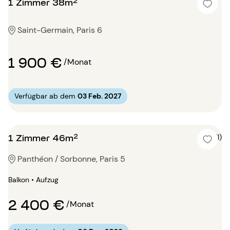
1 Zimmer 38m²
Saint-Germain, Paris 6
1 900 €
/Monat
Verfügbar ab dem
03 Feb. 2027
1 Zimmer 46m²
5 (1)
Panthéon / Sorbonne, Paris 5
Balkon • Aufzug
2 400 €
/Monat