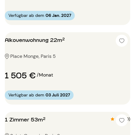
Verfügbar ab dem
06 Jan. 2027
Alkovenwohnung 22m²
Place Monge, Paris 5
1 505 €
/Monat
Verfügbar ab dem
03 Juli 2027
1 Zimmer 53m²
4.8 (10)