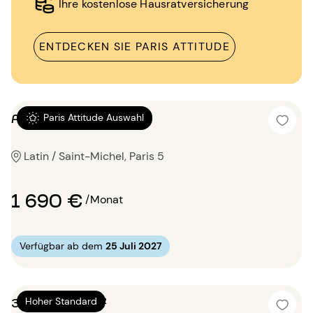
Ihre kostenlose Hausratversicherung
ENTDECKEN SIE PARIS ATTITUDE
Alkovenwohnung 28m²
Paris Attitude Auswahl
Latin / Saint-Michel, Paris 5
1 690 €
/Monat
Verfügbar ab dem
25 Juli 2027
3 Zimmer 87m²
Hoher Standard