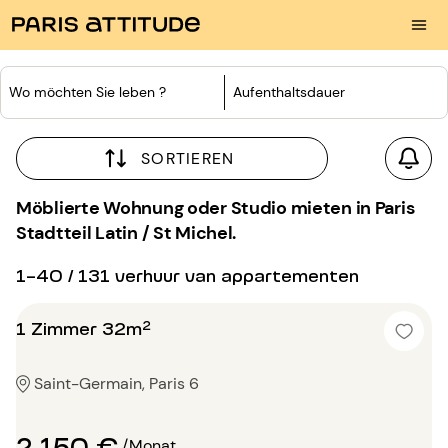
Wo möchten Sie leben ?
Aufenthaltsdauer
SORTIEREN
Möblierte Wohnung oder Studio mieten in Paris
Stadtteil Latin / St Michel.
1-40 / 131 verhuur van appartementen
1 Zimmer 32m²
Saint-Germain, Paris 6
2 150 €
/Monat