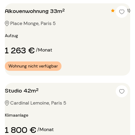
Alkovenwohnung 33m²
4.6 (13)
Place Monge, Paris 5
Aufzug
1 263 €
/Monat
Wohnung nicht verfügbar
Studio 42m²
Cardinal Lemoine, Paris 5
Klimaanlage
1 800 €
/Monat