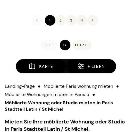
1
2
3
4
ERSTE
1+
LETZTE
KARTE
FILTERN
Landing-Page
●
Möblierte Paris wohnung mieten
●
Möblierte Wohnungen mieten in Paris 5
●
Möblierte Wohnung oder Studio mieten in Paris
Stadtteil Latin / St Michel
Mieten Sie Ihre möblierte Wohnung oder Studio
in Paris Stadtteil Latin / St Michel.