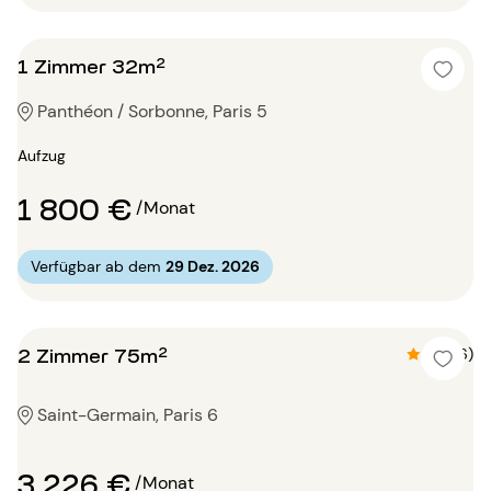
1 Zimmer 32m²
Panthéon / Sorbonne, Paris 5
Aufzug
1 800 €
/Monat
Verfügbar ab dem
29 Dez. 2026
2 Zimmer 75m²
4.8 (6)
Saint-Germain, Paris 6
3 226 €
/Monat