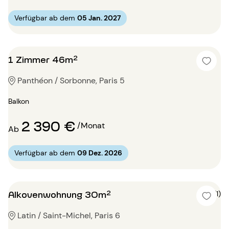
Verfügbar ab dem
05 Jan. 2027
1 Zimmer 46m²
Panthéon / Sorbonne, Paris 5
Balkon
2 390 €
/Monat
Ab
Verfügbar ab dem
09 Dez. 2026
Alkovenwohnung 30m²
5 (1)
Latin / Saint-Michel, Paris 6