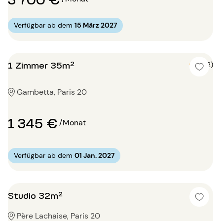
Verfügbar ab dem
15 März 2027
1 Zimmer 35m²
5 (2)
Gambetta, Paris 20
1 345 €
/Monat
Verfügbar ab dem
01 Jan. 2027
Studio 32m²
Père Lachaise, Paris 20