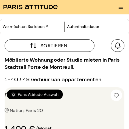
Wo möchten Sie leben ?
Aufenthaltsdauer
SORTIEREN
Möblierte Wohnung oder Studio mieten in Paris
Stadtteil Porte de Montreuil.
1-40 / 48 verhuur van appartementen
Alkovenwohnung 17m²
Paris Attitude Auswahl
Nation, Paris 20
1 400 €
/Monat