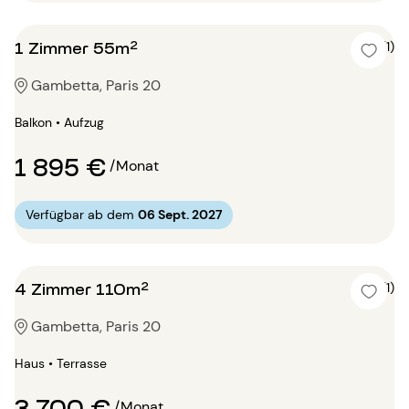
1 Zimmer 55m²
5 (1)
Gambetta, Paris 20
Balkon • Aufzug
1 895 €
/Monat
Verfügbar ab dem
06 Sept. 2027
4 Zimmer 110m²
5 (1)
Gambetta, Paris 20
Haus • Terrasse
3 700 €
/Monat