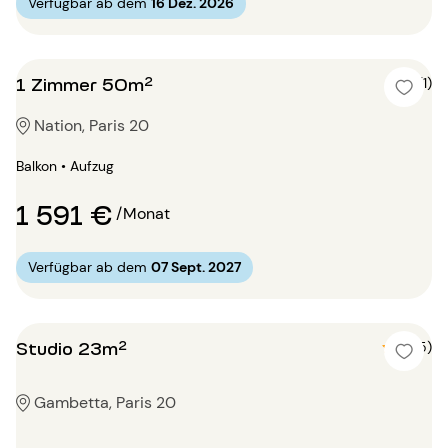
Verfügbar ab dem
16 Dez. 2026
1 Zimmer 50m²
5 (1)
Nation, Paris 20
Balkon • Aufzug
1 591 €
/Monat
Verfügbar ab dem
07 Sept. 2027
Studio 23m²
5 (5)
Gambetta, Paris 20