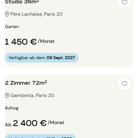
Studio 36m²
Père Lachaise, Paris 20
Garten
1 450 €
/Monat
Verfügbar ab dem
06 Sept. 2027
2 Zimmer 72m²
Gambetta, Paris 20
Aufzug
2 400 €
/Monat
Ab