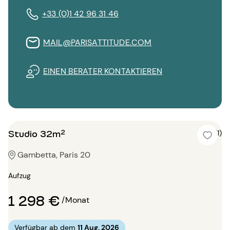
+33 (0)1 42 96 31 46
MAIL@PARISATTITUDE.COM
EINEN BERATER KONTAKTIEREN
Studio 32m²
4 (1)
Gambetta, Paris 20
Aufzug
1 298 €
/Monat
Verfügbar ab dem
11 Aug. 2026