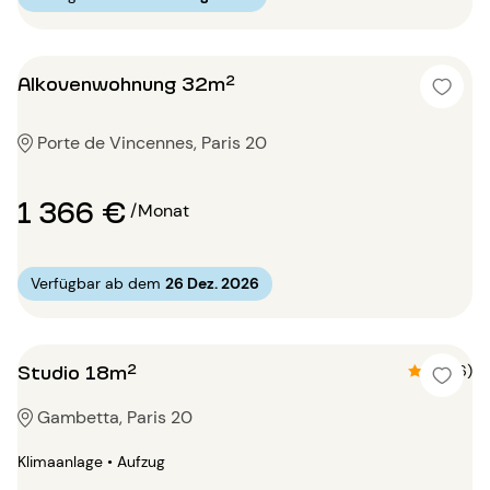
Alkovenwohnung 32m²
Porte de Vincennes, Paris 20
1 366 €
/Monat
Verfügbar ab dem
26 Dez. 2026
Studio 18m²
4.7 (6)
Gambetta, Paris 20
Klimaanlage • Aufzug