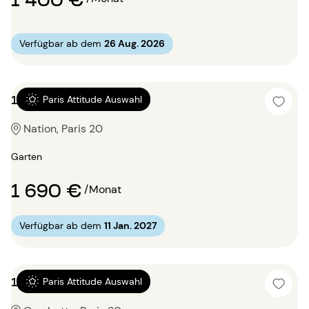
Verfügbar ab dem
26 Aug. 2026
1 Zimmer 42m²
Paris Attitude Auswahl
Nation, Paris 20
Garten
1 690 €
/Monat
Verfügbar ab dem
11 Jan. 2027
1 Zimmer 45m²
Paris Attitude Auswahl