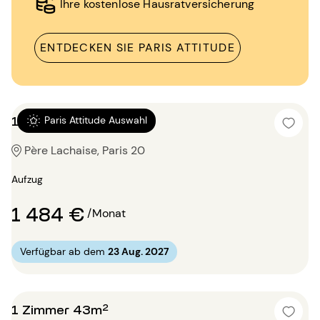
Ihre kostenlose Hausratversicherung
ENTDECKEN SIE PARIS ATTITUDE
1 Zimmer 39m²
Paris Attitude Auswahl
Père Lachaise, Paris 20
Aufzug
1 484 €
/Monat
Verfügbar ab dem
23 Aug. 2027
1 Zimmer 43m²